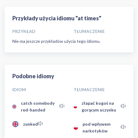
Przykłady użycia idiomu "at times"
PRZYKŁAD
TŁUMACZENIE
Nie ma jeszcze przykładów użycia tego idiomu.
Podobne idiomy
IDIOM
TŁUMACZENIE
catch somebody
złapać kogoś na
red-handed
gorącym uczynku
zunked
pod wpływem
narkotyków