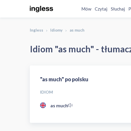
Mów
Czytaj
Słuchaj
P
Ingless
Idiomy
as much
Idiom "as much" - tłumacz
"as much" po polsku
IDIOM
as much