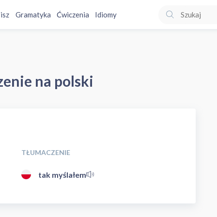
isz
Gramatyka
Ćwiczenia
Idiomy
enie na polski
TŁUMACZENIE
tak myślałem