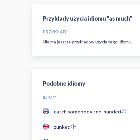
Przykłady użycia idiomu "as much"
PRZYKŁAD
Nie ma jeszcze przykładów użycia tego idiomu.
Podobne idiomy
IDIOM
catch somebody red-handed
zunked