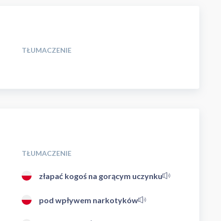
TŁUMACZENIE
TŁUMACZENIE
złapać kogoś na gorącym uczynku
pod wpływem narkotyków