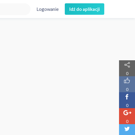
Logowanie
Idź do aplikacji
0
0
0
0