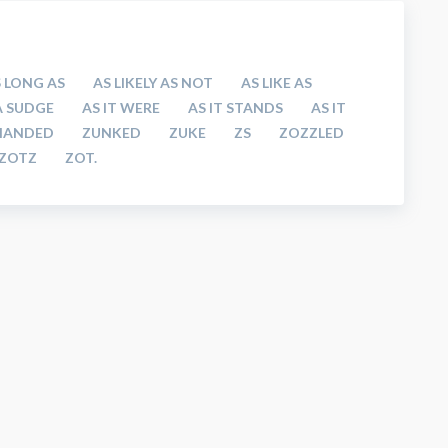
 LONG AS
AS LIKELY AS NOT
AS LIKE AS
 A SUDGE
AS IT WERE
AS IT STANDS
AS IT
HANDED
ZUNKED
ZUKE
ZS
ZOZZLED
ZOTZ
ZOT.