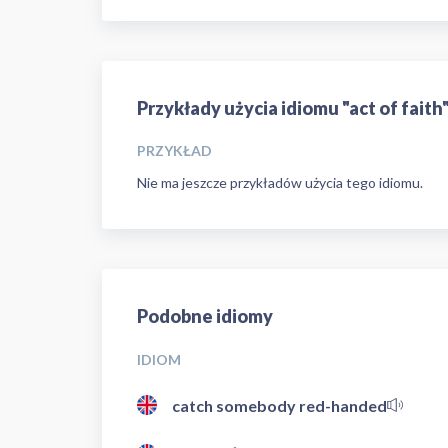
Przykłady użycia idiomu "act of faith
PRZYKŁAD
Nie ma jeszcze przykładów użycia tego idiomu.
Podobne idiomy
IDIOM
catch somebody red-handed