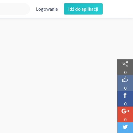
Logowanie
Idź do aplikacji
0
0
0
0