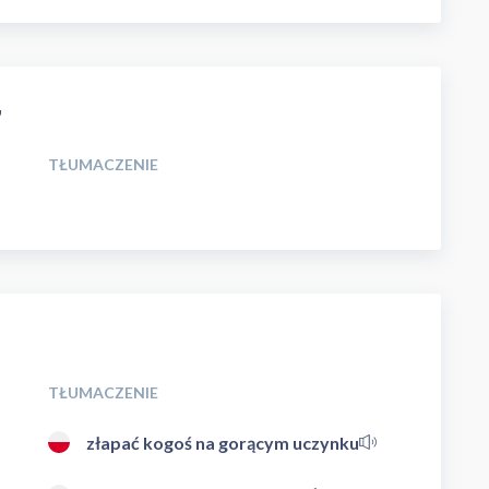
"
TŁUMACZENIE
TŁUMACZENIE
złapać kogoś na gorącym uczynku