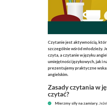
Czytanie jest aktywnością, która
szczególnie wśród młodzieży. Jes
czyta, a czytanie w języku angi
umiejętności językowych, jak i 
prezentujemy praktyczne wskaz
angielskim.
Zasady czytania w ję
czytać?
Mierzmy siły na zamiary.
Jeżel