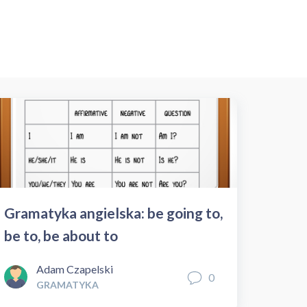
Gramatyka angielska: be going to,
be to, be about to
Adam Czapelski
0
GRAMATYKA