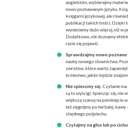
angielskim, wybierajmy materi
nowo poznawanym języku. Książ
księgarni językowej, ale również
publikacji takich treści. Dzięki
wyniesiemy dużo więcej, niż w
Dodatkowo, nie doznamy efekt
razie się pojawić.
Sprawdzajmy nowo poznane s
naukę nowego słownictwa. Pozna
zwrotów, które warto zapamięt
królestwo, jakim będzie znajom
Nie spieszmy się.
Czytanie ma n
są to wyścigi. Spiesząc się, nie
większą szansę na pominięcie w
też sięgnijmy po herbatę, kawę 
zbędnego pośpiechu.
Czytajmy na głos lub po cichu 