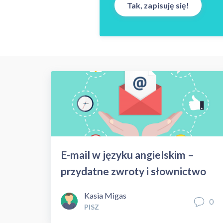
E-mail w języku angielskim –
przydatne zwroty i słownictwo
Kasia Migas
0
PISZ