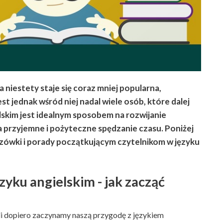
 niestety staje się coraz mniej popularna,
t jednak wśród niej nadal wiele osób, które dalej
elskim jest idealnym sposobem na rozwijanie
na przyjemne i pożyteczne spędzanie czasu. Poniżej
ówki i porady początkującym czytelnikom w języku
zyku angielskim - jak zacząć
i dopiero zaczynamy naszą przygodę z językiem