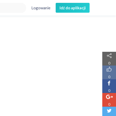
Logowanie
Idź do aplikacji
0
0
0
0