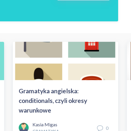
Gramatyka angielska:
conditionals, czyli okresy
warunkowe
Kasia Migas
0