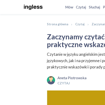
Mów
Czytaj
Słuchaj
P
Strona główna
Czytaj
Zaczynam
Zaczynamy czytać 
praktyczne wskaz
Czytanie w języku angielskim jes
językowych, jak i na przyjemne i
praktycznie wskazówki i porady 
Aneta Piotrowska
CZYTAJ