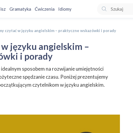
isz
Gramatyka
Ćwiczenia
Idiomy
y czytać w języku angielskim – praktyczne wskazówki i porady
w języku angielskim –
ówki i porady
t idealnym sposobem na rozwijanie umiejętności
 pożyteczne spędzanie czasu. Poniżej prezentujemy
początkującym czytelnikom w języku angielskim.