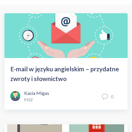
E-mail w języku angielskim – przydatne
zwroty i słownictwo
Kasia Migas
0
PISZ