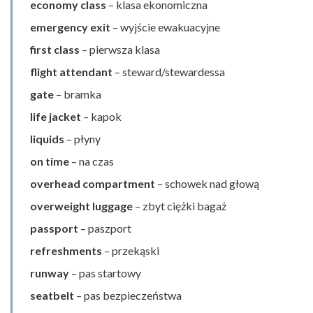
economy class
– klasa ekonomiczna
emergency exit
– wyjście ewakuacyjne
first class
– pierwsza klasa
flight attendant
– steward/stewardessa
gate
– bramka
life jacket
– kapok
liquids
– płyny
on time
– na czas
overhead compartment
– schowek nad głową
overweight luggage
– zbyt ciężki bagaż
passport
– paszport
refreshments
– przekąski
runway
– pas startowy
seatbelt
– pas bezpieczeństwa