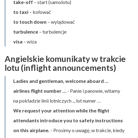
take-off
– start (samolotu)
to taxi
– kołować
to touch down
– wylądować
turbulence
– turbulencje
visa
– wiza
Angielskie komunikaty w trakcie
lotu (inflight announcements)
Ladies and gentleman, welcome aboard …
airlines flight number …
- Panie i panowie, witamy
na pokładzie linii lotniczych .., lot numer …
We request your attention while the flight
attendants introduce you to safety instructions
on this airplane.
- Prosimy o uwagę, w trakcie, kiedy