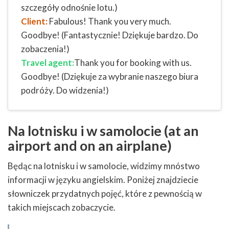
szczegóły odnośnie lotu.)
Client:
Fabulous! Thank you very much.
Goodbye! (Fantastycznie! Dziękuje bardzo. Do
zobaczenia!)
Travel agent:
Thank you for booking with us.
Goodbye! (Dziękuje za wybranie naszego biura
podróży. Do widzenia!)
Na lotnisku i w samolocie (at an
airport and on an airplane)
Będąc na lotnisku i w samolocie, widzimy mnóstwo
informacji w języku angielskim. Poniżej znajdziecie
słowniczek przydatnych pojęć, które z pewnością w
takich miejscach zobaczycie.