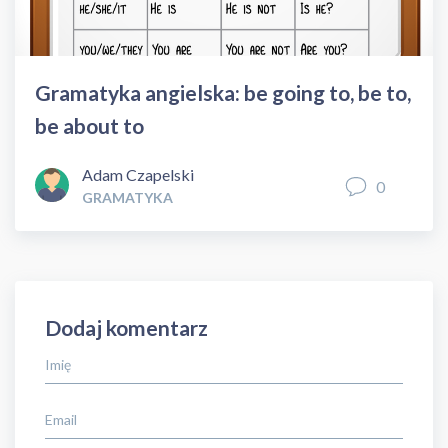
Gramatyka angielska: be going to, be to,
be about to
Adam Czapelski
0
GRAMATYKA
Dodaj komentarz
Imię
Email