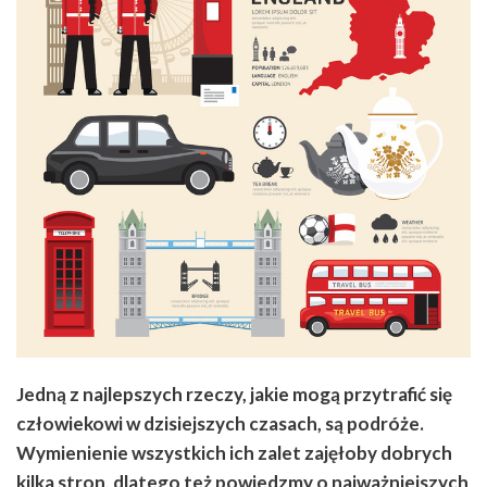
Jedną z najlepszych rzeczy, jakie mogą przytrafić się
człowiekowi w dzisiejszych czasach, są podróże.
Wymienienie wszystkich ich zalet zajęłoby dobrych
kilka stron, dlatego też powiedzmy o najważniejszych