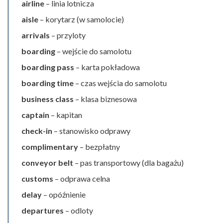
airline
– linia lotnicza
aisle
– korytarz (w samolocie)
arrivals
– przyloty
boarding
– wejście do samolotu
boarding pass
– karta pokładowa
boarding time
– czas wejścia do samolotu
business class
– klasa biznesowa
captain
– kapitan
check-in
– stanowisko odprawy
complimentary
– bezpłatny
conveyor belt
– pas transportowy (dla bagażu)
customs
– odprawa celna
delay
– opóźnienie
departures
– odloty