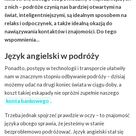
z nich – podróże czynią nas bardziej otwartymi na
świat, inteligentniejszymi, są idealnym sposobem na
relaks i odpoczynek, a także idealną okazją do
nawiązywania kontaktów i znajomości. Do tego
wspomnienia...
Język angielski w podróży
Ponadto, postępy w technologii i transporcie ułatwiły
nam w znacznym stopniu odbywanie podróży – dzisiaj
możemy udać na drugi koniec świata w ciągu doby, a
koszt takiej eskapady nie opróżni zupełnie naszego
konta bankowego
.
Trzeba jednak spojrzeć prawdzie w oczy – to znajomość
języka obcego sprawia, że jesteśmy w stanie
bezproblemowo podróżować. Język angielski stał się