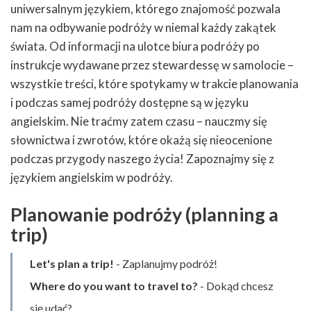
uniwersalnym językiem, którego znajomość pozwala
nam na odbywanie podróży w niemal każdy zakątek
świata. Od informacji na ulotce biura podróży po
instrukcje wydawane przez stewardessę w samolocie –
wszystkie treści, które spotykamy w trakcie planowania
i podczas samej podróży dostępne są w języku
angielskim. Nie traćmy zatem czasu – nauczmy się
słownictwa i zwrotów, które okażą się nieocenione
podczas przygody naszego życia! Zapoznajmy się z
językiem angielskim w podróży.
Planowanie podróży (planning a
trip)
Let's plan a trip!
- Zaplanujmy podróż!
Where do you want to travel to?
- Dokąd chcesz
się udać?