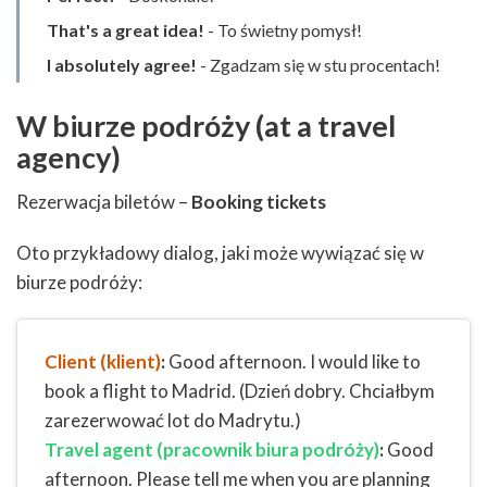
That's a great idea!
- To świetny pomysł!
I absolutely agree!
- Zgadzam się w stu procentach!
W biurze podróży (at a travel
agency)
Rezerwacja biletów –
Booking tickets
Oto przykładowy dialog, jaki może wywiązać się w
biurze podróży:
Client
(klient)
:
Good afternoon. I would like to
book a flight to Madrid. (Dzień dobry. Chciałbym
zarezerwować lot do Madrytu.)
Travel agent
(pracownik biura podróży)
:
Good
afternoon. Please tell me when you are planning