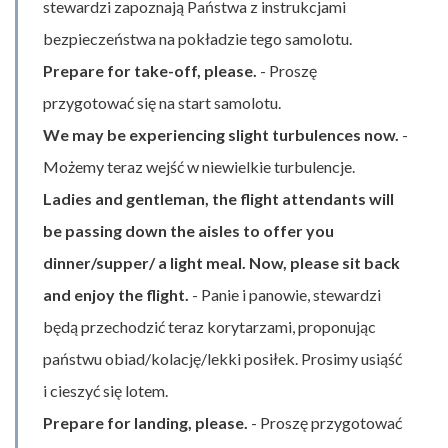
stewardzi zapoznają Państwa z instrukcjami
bezpieczeństwa na pokładzie tego samolotu.
Prepare for take-off, please.
- Proszę
przygotować się na start samolotu.
We may be experiencing slight turbulences now.
-
Możemy teraz wejść w niewielkie turbulencje.
Ladies and gentleman, the flight attendants will
be passing down the aisles to offer you
dinner/supper/ a light meal. Now, please sit back
and enjoy the flight.
- Panie i panowie, stewardzi
będą przechodzić teraz korytarzami, proponując
państwu obiad/kolację/lekki posiłek. Prosimy usiąść
i cieszyć się lotem.
Prepare for landing, please.
- Proszę przygotować