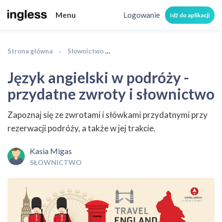
Menu
Logowanie
Idź do aplikacji
Strona główna
Słownictwo
Język angielski w podróży - przy
Język angielski w podróży -
przydatne zwroty i słownictwo
Zapoznaj się ze zwrotami i słówkami przydatnymi przy
rezerwacji podróży, a także w jej trakcie.
Kasia Migas
SŁOWNICTWO