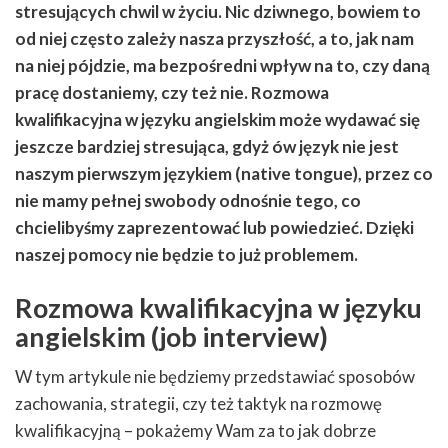
stresujących chwil w życiu. Nic dziwnego, bowiem to
od niej często zależy nasza przyszłość, a to, jak nam
na niej pójdzie, ma bezpośredni wpływ na to, czy daną
pracę dostaniemy, czy też nie. Rozmowa
kwalifikacyjna w języku angielskim może wydawać się
jeszcze bardziej stresująca, gdyż ów język nie jest
naszym pierwszym językiem (native tongue), przez co
nie mamy pełnej swobody odnośnie tego, co
chcielibyśmy zaprezentować lub powiedzieć. Dzięki
naszej pomocy nie będzie to już problemem.
Rozmowa kwalifikacyjna w języku
angielskim (job interview)
W tym artykule nie będziemy przedstawiać sposobów
zachowania, strategii, czy też taktyk na rozmowę
kwalifikacyjną – pokażemy Wam za to jak dobrze