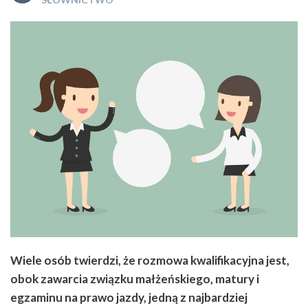
Wiele osób twierdzi, że rozmowa kwalifikacyjna jest,
obok zawarcia związku małżeńskiego, matury i
egzaminu na prawo jazdy, jedną z najbardziej