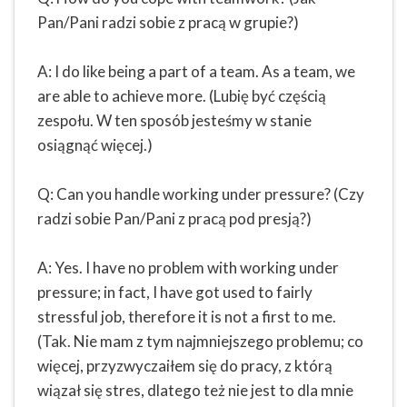
Pan/Pani radzi sobie z pracą w grupie?)
A: I do like being a part of a team. As a team, we
are able to achieve more. (Lubię być częścią
zespołu. W ten sposób jesteśmy w stanie
osiągnąć więcej.)
Q: Can you handle working under pressure? (Czy
radzi sobie Pan/Pani z pracą pod presją?)
A: Yes. I have no problem with working under
pressure; in fact, I have got used to fairly
stressful job, therefore it is not a first to me.
(Tak. Nie mam z tym najmniejszego problemu; co
więcej, przyzwyczaiłem się do pracy, z którą
wiązał się stres, dlatego też nie jest to dla mnie