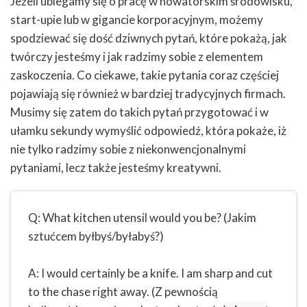
Jeżeli ubiegamy się o pracę w nowatorskim środowisku,
start-upie lub w gigancie korporacyjnym, możemy
spodziewać się dość dziwnych pytań, które pokażą, jak
twórczy jesteśmy i jak radzimy sobie z elementem
zaskoczenia. Co ciekawe, takie pytania coraz częściej
pojawiają się również w bardziej tradycyjnych firmach.
Musimy się zatem do takich pytań przygotować i w
ułamku sekundy wymyślić odpowiedź, która pokaże, iż
nie tylko radzimy sobie z niekonwencjonalnymi
pytaniami, lecz także jesteśmy kreatywni.
Q: What kitchen utensil would you be? (Jakim
sztućcem byłbyś/byłabyś?)
A: I would certainly be a knife. I am sharp and cut
to the chase right away. (Z pewnością