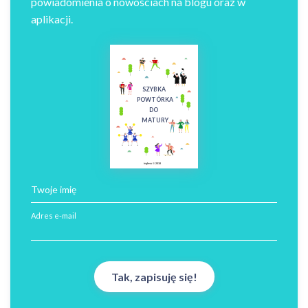
powiadomienia o nowościach na blogu oraz w
aplikacji.
SZYBKA
POWTÓRKA
DO
MATURY
ingless © 2018
Twoje imię
Adres e-mail