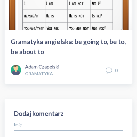
Gramatyka angielska: be going to, be to,
be about to
Adam Czapelski
0
GRAMATYKA
Dodaj komentarz
Imię