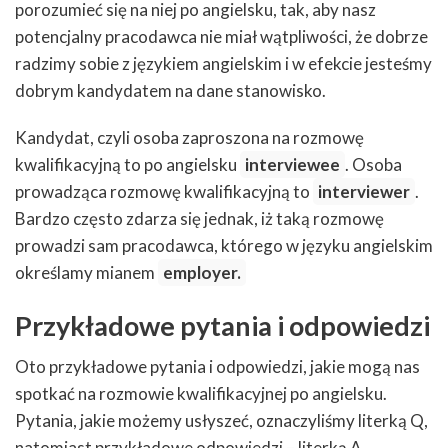
porozumieć się na niej po angielsku, tak, aby nasz
potencjalny pracodawca nie miał wątpliwości, że dobrze
radzimy sobie z językiem angielskim i w efekcie jesteśmy
dobrym kandydatem na dane stanowisko.
Kandydat, czyli osoba zaproszona na rozmowę
kwalifikacyjną to po angielsku
interviewee
. Osoba
prowadząca rozmowę kwalifikacyjną to
interviewer
.
Bardzo często zdarza się jednak, iż taką rozmowę
prowadzi sam pracodawca, którego w języku angielskim
określamy mianem
employer.
Przykładowe pytania i odpowiedzi
Oto przykładowe pytania i odpowiedzi, jakie mogą nas
spotkać na rozmowie kwalifikacyjnej po angielsku.
Pytania, jakie możemy usłyszeć, oznaczyliśmy literką Q,
natomiast przykładowe odpowiedzi – literką A.