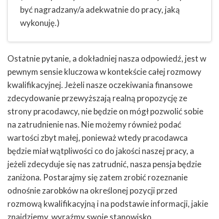
być nagradzany/a adekwatnie do pracy, jaką
wykonuję.)
Ostatnie pytanie, a dokładniej nasza odpowiedź, jest w
pewnym sensie kluczowa w kontekście całej rozmowy
kwalifikacyjnej. Jeżeli nasze oczekiwania finansowe
zdecydowanie przewyższają realną propozycję ze
strony pracodawcy, nie będzie on mógł pozwolić sobie
na zatrudnienie nas. Nie możemy również podać
wartości zbyt małej, ponieważ wtedy pracodawca
będzie miał wątpliwości co do jakości naszej pracy, a
jeżeli zdecyduje się nas zatrudnić, nasza pensja będzie
zaniżona. Postarajmy się zatem zrobić rozeznanie
odnośnie zarobków na określonej pozycji przed
rozmową kwalifikacyjną i na podstawie informacji, jakie
znajdziemy, wyraźmy swoje stanowisko.