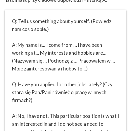
Q: Tell us something about yourself. (Powiedz
nam coś o sobie.)
A: My name is... I come from … I have been
working at... My interests and hobbies are...
(Nazywam się … Pochodzę z … Pracowałem w …
Moje zainteresowania i hobby to...)
Q: Have you applied for other jobs lately? (Czy
stara się Pan/Pani również o pracę w innych
firmach?)
A: No, I have not. This particular position is what I
am interested in and I do not see a need to