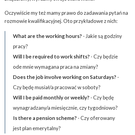
Oczywiście my też mamy prawo do zadawania pytań na
rozmowie kwalifikacyjnej. Oto przykładowe z nich:
What are the working hours?
- Jakie są godziny
pracy?
Will I be required to work shifts?
- Czy będzie
ode mnie wymagana praca na zmiany?
Does the job involve working on Saturdays?
-
Czy będę musiał/a pracować w soboty?
Will I be paid monthly or weekly?
- Czy będę
wynagradzany/a miesięcznie, czy tygodniowo?
Is there a pension scheme?
- Czy oferowany
jest plan emerytalny?