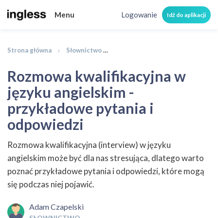
Menu
Logowanie
Idź do aplikacji
Strona główna
Słownictwo
Rozmowa kwalifikacyjna w języku 
Rozmowa kwalifikacyjna w
języku angielskim -
przykładowe pytania i
odpowiedzi
Rozmowa kwalifikacyjna (interview) w języku
angielskim może być dla nas stresująca, dlatego warto
poznać przykładowe pytania i odpowiedzi, które mogą
się podczas niej pojawić.
Adam Czapelski
SŁOWNICTWO