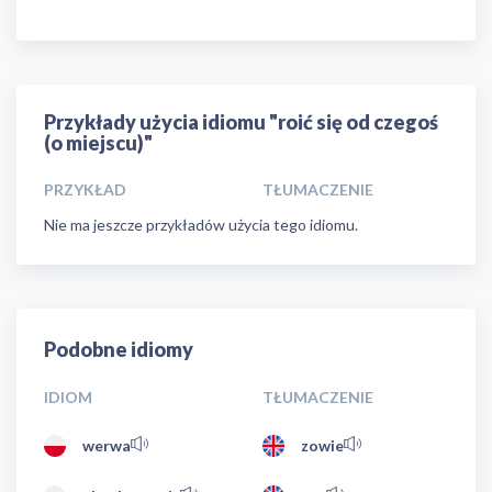
Przykłady użycia idiomu "roić się od czegoś
(o miejscu)"
PRZYKŁAD
TŁUMACZENIE
Nie ma jeszcze przykładów użycia tego idiomu.
Podobne idiomy
IDIOM
TŁUMACZENIE
werwa
zowie