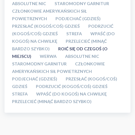
ABSOLUTNE NIC
STAROMODNY GARNITUR
CZŁONKOWIE AMERYKAŃSKICH SIŁ
POWIETRZNYCH
PODJECHAĆ (GDZIEŚ)
PRZESŁAĆ (KOGOŚ/COŚ) GDZIEŚ
PODRZUCIĆ
(KOGOŚ/COŚ) GDZIEŚ
STREFA
WPAŚĆ (DO
KOGOŚ) NA CHWILKĘ
PRZELECIEĆ (MINĄĆ
BARDZO SZYBKO)
ROIĆ SIĘ OD CZEGOŚ (O
MIEJSCU)
WERWA
ABSOLUTNE NIC
STAROMODNY GARNITUR
CZŁONKOWIE
AMERYKAŃSKICH SIŁ POWIETRZNYCH
PODJECHAĆ (GDZIEŚ)
PRZESŁAĆ (KOGOŚ/COŚ)
GDZIEŚ
PODRZUCIĆ (KOGOŚ/COŚ) GDZIEŚ
STREFA
WPAŚĆ (DO KOGOŚ) NA CHWILKĘ
PRZELECIEĆ (MINĄĆ BARDZO SZYBKO)