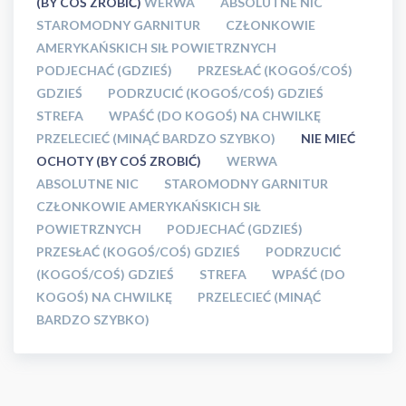
(BY COŚ ZROBIĆ)
WERWA
ABSOLUTNE NIC
STAROMODNY GARNITUR
CZŁONKOWIE
AMERYKAŃSKICH SIŁ POWIETRZNYCH
PODJECHAĆ (GDZIEŚ)
PRZESŁAĆ (KOGOŚ/COŚ)
GDZIEŚ
PODRZUCIĆ (KOGOŚ/COŚ) GDZIEŚ
STREFA
WPAŚĆ (DO KOGOŚ) NA CHWILKĘ
PRZELECIEĆ (MINĄĆ BARDZO SZYBKO)
NIE MIEĆ
OCHOTY (BY COŚ ZROBIĆ)
WERWA
ABSOLUTNE NIC
STAROMODNY GARNITUR
CZŁONKOWIE AMERYKAŃSKICH SIŁ
POWIETRZNYCH
PODJECHAĆ (GDZIEŚ)
PRZESŁAĆ (KOGOŚ/COŚ) GDZIEŚ
PODRZUCIĆ
(KOGOŚ/COŚ) GDZIEŚ
STREFA
WPAŚĆ (DO
KOGOŚ) NA CHWILKĘ
PRZELECIEĆ (MINĄĆ
BARDZO SZYBKO)