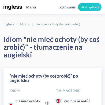
Menu
Logowanie
Idź do aplikacji
Ingless
Idiomy
nie mieć ochoty (by coś zrobić)
Idiom "nie mieć ochoty (by coś
zrobić)" - tłumaczenie na
angielski
"nie mieć ochoty (by coś zrobić)" po
angielsku
IDIOM
TŁUMACZENIE
nie mieć ochoty
can't be arsed