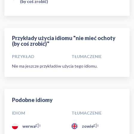
(by coś zrobić)
Przykłady użycia idiomu "nie mieć ochoty
(by coś zrobić)"
PRZYKŁAD
TŁUMACZENIE
Nie ma jeszcze przykładów użycia tego idiomu.
Podobne idiomy
IDIOM
TŁUMACZENIE
werwa
zowie