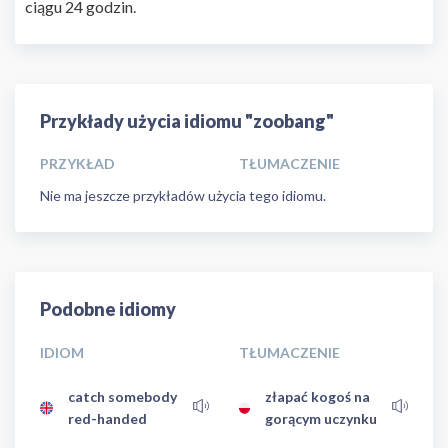
ciągu 24 godzin.
Przykłady użycia idiomu "zoobang"
PRZYKŁAD
TŁUMACZENIE
Nie ma jeszcze przykładów użycia tego idiomu.
Podobne idiomy
IDIOM
TŁUMACZENIE
catch somebody
złapać kogoś na
red-handed
gorącym uczynku