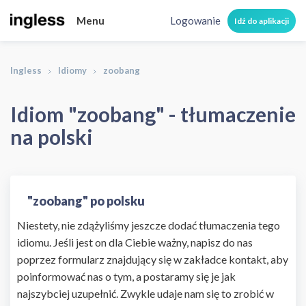
Menu
Logowanie
Idź do aplikacji
Ingless
Idiomy
zoobang
Idiom "zoobang" - tłumaczenie
na polski
"zoobang" po polsku
Niestety, nie zdążyliśmy jeszcze dodać tłumaczenia tego
idiomu. Jeśli jest on dla Ciebie ważny, napisz do nas
poprzez formularz znajdujący się w zakładce kontakt, aby
poinformować nas o tym, a postaramy się je jak
najszybciej uzupełnić. Zwykle udaje nam się to zrobić w