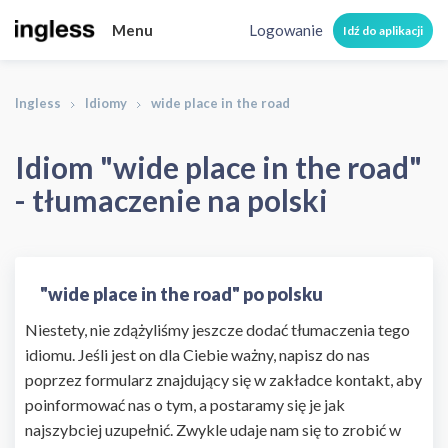
Menu
Logowanie
Idź do aplikacji
Ingless
Idiomy
wide place in the road
Idiom "wide place in the road"
- tłumaczenie na polski
"wide place in the road" po polsku
Niestety, nie zdążyliśmy jeszcze dodać tłumaczenia tego
idiomu. Jeśli jest on dla Ciebie ważny, napisz do nas
poprzez formularz znajdujący się w zakładce kontakt, aby
poinformować nas o tym, a postaramy się je jak
najszybciej uzupełnić. Zwykle udaje nam się to zrobić w