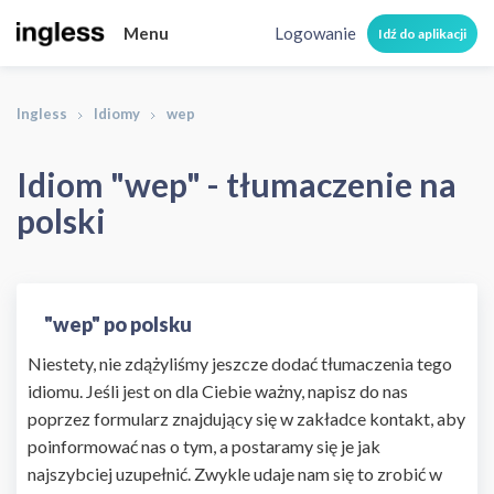
Menu
Logowanie
Idź do aplikacji
Ingless
Idiomy
wep
Idiom "wep" - tłumaczenie na
polski
"wep" po polsku
Niestety, nie zdążyliśmy jeszcze dodać tłumaczenia tego
idiomu. Jeśli jest on dla Ciebie ważny, napisz do nas
poprzez formularz znajdujący się w zakładce kontakt, aby
poinformować nas o tym, a postaramy się je jak
najszybciej uzupełnić. Zwykle udaje nam się to zrobić w