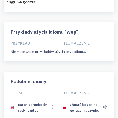
ciągu 24 godzin.
Przykłady użycia idiomu "wep"
PRZYKŁAD
TŁUMACZENIE
Nie ma jeszcze przykładów użycia tego idiomu.
Podobne idiomy
IDIOM
TŁUMACZENIE
catch somebody
złapać kogoś na
red-handed
gorącym uczynku