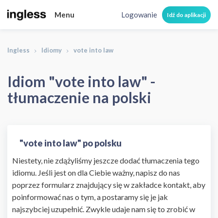
Menu
Logowanie
Idź do aplikacji
Ingless
Idiomy
vote into law
Idiom "vote into law" -
tłumaczenie na polski
"vote into law" po polsku
Niestety, nie zdążyliśmy jeszcze dodać tłumaczenia tego
idiomu. Jeśli jest on dla Ciebie ważny, napisz do nas
poprzez formularz znajdujący się w zakładce kontakt, aby
poinformować nas o tym, a postaramy się je jak
najszybciej uzupełnić. Zwykle udaje nam się to zrobić w