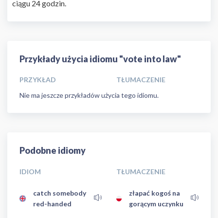
ciągu 24 godzin.
Przykłady użycia idiomu "vote into law"
PRZYKŁAD
TŁUMACZENIE
Nie ma jeszcze przykładów użycia tego idiomu.
Podobne idiomy
IDIOM
TŁUMACZENIE
catch somebody
złapać kogoś na
red-handed
gorącym uczynku