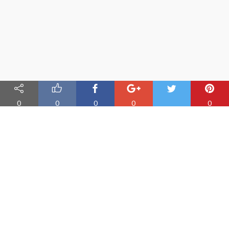
0
0
0
0
0
Nauka angielskiego online