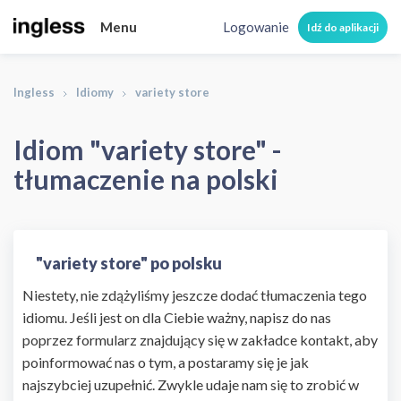
Menu
Logowanie
Idź do aplikacji
Ingless
Idiomy
variety store
Idiom "variety store" -
tłumaczenie na polski
"variety store" po polsku
Niestety, nie zdążyliśmy jeszcze dodać tłumaczenia tego
idiomu. Jeśli jest on dla Ciebie ważny, napisz do nas
poprzez formularz znajdujący się w zakładce kontakt, aby
poinformować nas o tym, a postaramy się je jak
najszybciej uzupełnić. Zwykle udaje nam się to zrobić w