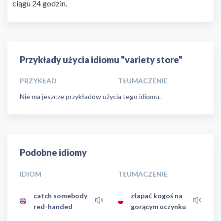
ciągu 24 godzin.
Przykłady użycia idiomu "variety store"
PRZYKŁAD
TŁUMACZENIE
Nie ma jeszcze przykładów użycia tego idiomu.
Podobne idiomy
IDIOM
TŁUMACZENIE
catch somebody
złapać kogoś na
red-handed
gorącym uczynku