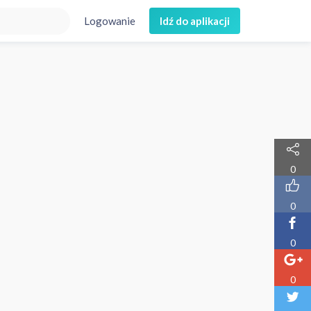
Logowanie
Idź do aplikacji
0
0
0
0