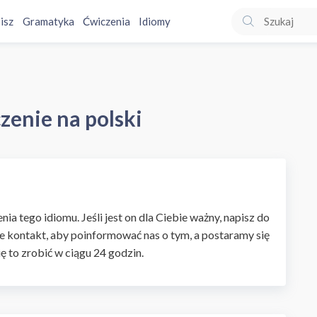
isz
Gramatyka
Ćwiczenia
Idiomy
zenie na polski
ia tego idiomu. Jeśli jest on dla Ciebie ważny, napisz do
e kontakt, aby poinformować nas o tym, a postaramy się
ię to zrobić w ciągu 24 godzin.