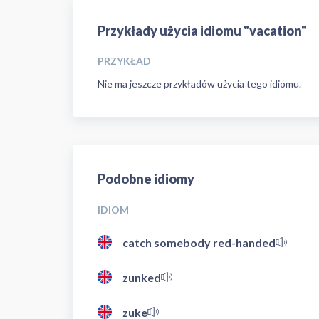
Przykłady użycia idiomu "vacation"
PRZYKŁAD
Nie ma jeszcze przykładów użycia tego idiomu.
Podobne idiomy
IDIOM
catch somebody red-handed
zunked
zuke