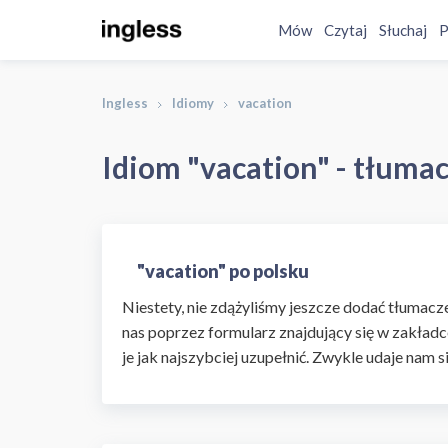
Mów
Czytaj
Słuchaj
P
Ingless
Idiomy
vacation
Idiom "vacation" - tłumac
"vacation" po polsku
Niestety, nie zdążyliśmy jeszcze dodać tłumaczen
nas poprzez formularz znajdujący się w zakładc
je jak najszybciej uzupełnić. Zwykle udaje nam s