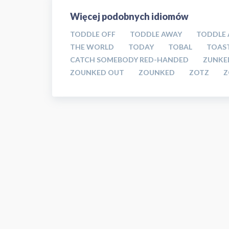
Więcej podobnych idiomów
TODDLE OFF
TODDLE AWAY
TODDLE
THE WORLD
TODAY
TOBAL
TOAS
CATCH SOMEBODY RED-HANDED
ZUNKE
ZOUNKED OUT
ZOUNKED
ZOTZ
Z