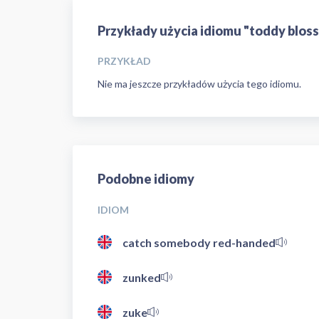
Przykłady użycia idiomu "toddy blos
PRZYKŁAD
Nie ma jeszcze przykładów użycia tego idiomu.
Podobne idiomy
IDIOM
catch somebody red-handed
zunked
zuke