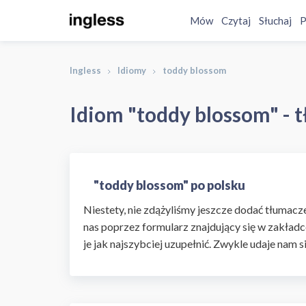
Mów
Czytaj
Słuchaj
P
Ingless
Idiomy
toddy blossom
Idiom "toddy blossom" - 
"toddy blossom" po polsku
Niestety, nie zdążyliśmy jeszcze dodać tłumaczen
nas poprzez formularz znajdujący się w zakładc
je jak najszybciej uzupełnić. Zwykle udaje nam s