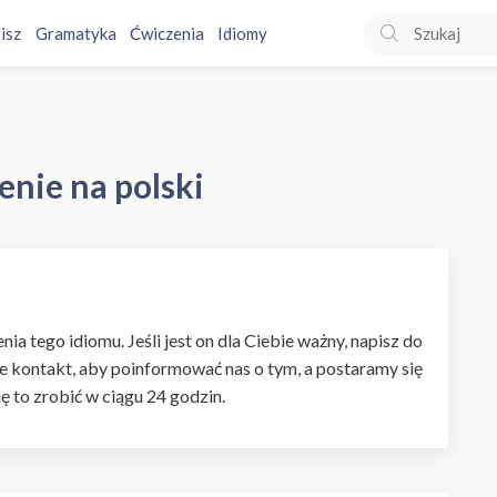
isz
Gramatyka
Ćwiczenia
Idiomy
enie na polski
ia tego idiomu. Jeśli jest on dla Ciebie ważny, napisz do
e kontakt, aby poinformować nas o tym, a postaramy się
ię to zrobić w ciągu 24 godzin.