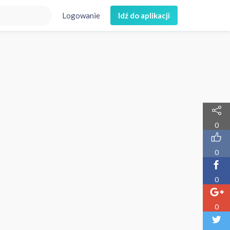
Logowanie
Idź do aplikacji
0
0
0
0