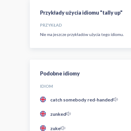
Przykłady użycia idiomu "tally up"
PRZYKŁAD
Nie ma jeszcze przykładów użycia tego idiomu.
Podobne idiomy
IDIOM
catch somebody red-handed
zunked
zuke