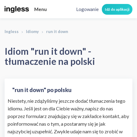
Menu
Logowanie
Idź do aplikacji
Ingless
Idiomy
run it down
Idiom "run it down" -
tłumaczenie na polski
"run it down" po polsku
Niestety, nie zdążyliśmy jeszcze dodać tłumaczenia tego
idiomu. Jeśli jest on dla Ciebie ważny, napisz do nas
poprzez formularz znajdujący się w zakładce kontakt, aby
poinformować nas o tym, a postaramy się je jak
najszybciej uzupełnić. Zwykle udaje nam się to zrobić w