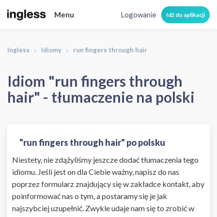
Menu
Logowanie
Idź do aplikacji
Ingless
Idiomy
run fingers through hair
Idiom "run fingers through
hair" - tłumaczenie na polski
"run fingers through hair" po polsku
Niestety, nie zdążyliśmy jeszcze dodać tłumaczenia tego
idiomu. Jeśli jest on dla Ciebie ważny, napisz do nas
poprzez formularz znajdujący się w zakładce kontakt, aby
poinformować nas o tym, a postaramy się je jak
najszybciej uzupełnić. Zwykle udaje nam się to zrobić w