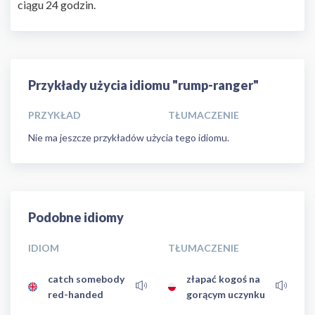
ciągu 24 godzin.
Przykłady użycia idiomu "rump-ranger"
PRZYKŁAD
TŁUMACZENIE
Nie ma jeszcze przykładów użycia tego idiomu.
Podobne idiomy
IDIOM
TŁUMACZENIE
catch somebody
złapać kogoś na
red-handed
gorącym uczynku