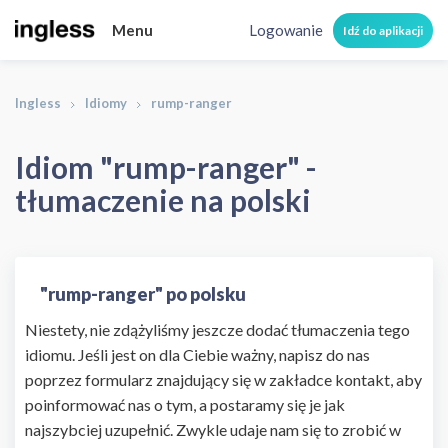
Menu
Logowanie
Idź do aplikacji
Ingless
Idiomy
rump-ranger
Idiom "rump-ranger" -
tłumaczenie na polski
"rump-ranger" po polsku
Niestety, nie zdążyliśmy jeszcze dodać tłumaczenia tego
idiomu. Jeśli jest on dla Ciebie ważny, napisz do nas
poprzez formularz znajdujący się w zakładce kontakt, aby
poinformować nas o tym, a postaramy się je jak
najszybciej uzupełnić. Zwykle udaje nam się to zrobić w