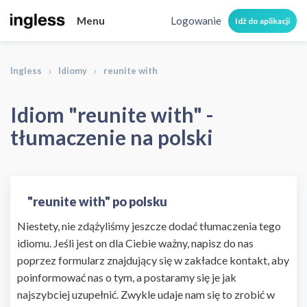
Menu
Logowanie
Idź do aplikacji
Ingless
Idiomy
reunite with
Idiom "reunite with" -
tłumaczenie na polski
"reunite with" po polsku
Niestety, nie zdążyliśmy jeszcze dodać tłumaczenia tego
idiomu. Jeśli jest on dla Ciebie ważny, napisz do nas
poprzez formularz znajdujący się w zakładce kontakt, aby
poinformować nas o tym, a postaramy się je jak
najszybciej uzupełnić. Zwykle udaje nam się to zrobić w