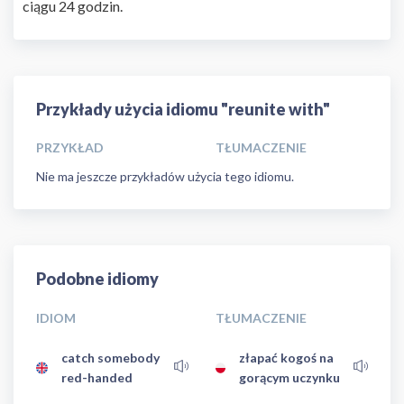
ciągu 24 godzin.
Przykłady użycia idiomu "reunite with"
PRZYKŁAD
TŁUMACZENIE
Nie ma jeszcze przykładów użycia tego idiomu.
Podobne idiomy
IDIOM
TŁUMACZENIE
catch somebody
złapać kogoś na
red-handed
gorącym uczynku