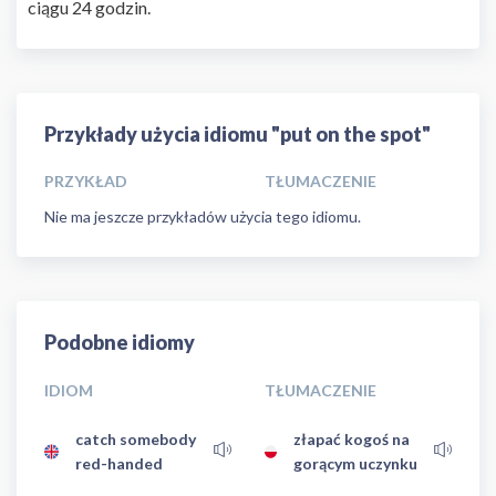
ciągu 24 godzin.
Przykłady użycia idiomu "put on the spot"
PRZYKŁAD
TŁUMACZENIE
Nie ma jeszcze przykładów użycia tego idiomu.
Podobne idiomy
IDIOM
TŁUMACZENIE
catch somebody
złapać kogoś na
red-handed
gorącym uczynku