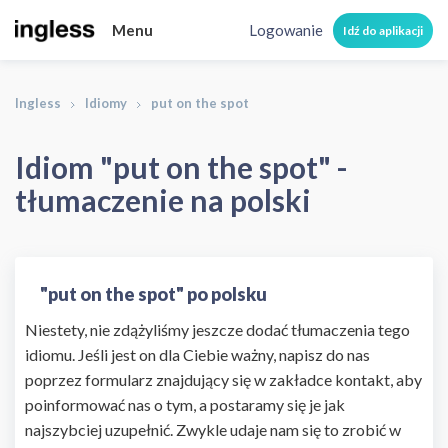
Menu
Logowanie
Idź do aplikacji
Ingless
Idiomy
put on the spot
Idiom "put on the spot" -
tłumaczenie na polski
"put on the spot" po polsku
Niestety, nie zdążyliśmy jeszcze dodać tłumaczenia tego
idiomu. Jeśli jest on dla Ciebie ważny, napisz do nas
poprzez formularz znajdujący się w zakładce kontakt, aby
poinformować nas o tym, a postaramy się je jak
najszybciej uzupełnić. Zwykle udaje nam się to zrobić w