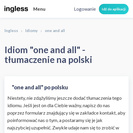
Menu
Logowanie
Idź do aplikacji
Ingless
Idiomy
one and all
Idiom "one and all" -
tłumaczenie na polski
"one and all" po polsku
Niestety, nie zdążyliśmy jeszcze dodać tłumaczenia tego
idiomu. Jeśli jest on dla Ciebie ważny, napisz do nas
poprzez formularz znajdujący się w zakładce kontakt, aby
poinformować nas o tym, a postaramy się je jak
najszybciej uzupełnić. Zwykle udaje nam się to zrobić w