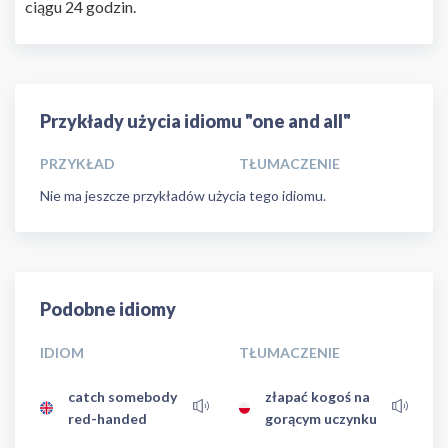
ciągu 24 godzin.
Przykłady użycia idiomu "one and all"
PRZYKŁAD
TŁUMACZENIE
Nie ma jeszcze przykładów użycia tego idiomu.
Podobne idiomy
IDIOM
TŁUMACZENIE
catch somebody
złapać kogoś na
red-handed
gorącym uczynku