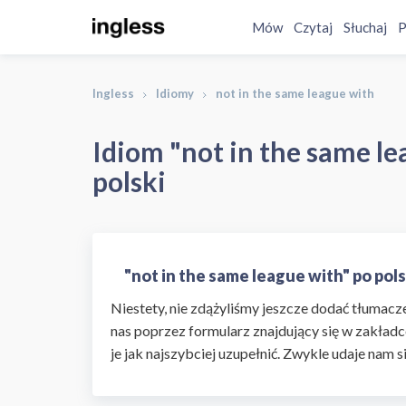
Mów
Czytaj
Słuchaj
P
Ingless
Idiomy
not in the same league with
Idiom "not in the same le
polski
"not in the same league with" po pol
Niestety, nie zdążyliśmy jeszcze dodać tłumaczen
nas poprzez formularz znajdujący się w zakładc
je jak najszybciej uzupełnić. Zwykle udaje nam s