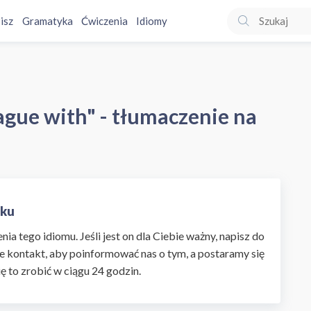
isz
Gramatyka
Ćwiczenia
Idiomy
ague with" - tłumaczenie na
sku
ia tego idiomu. Jeśli jest on dla Ciebie ważny, napisz do
e kontakt, aby poinformować nas o tym, a postaramy się
ię to zrobić w ciągu 24 godzin.