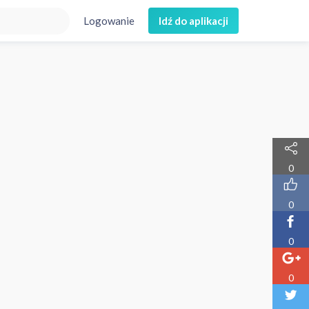
Logowanie
Idź do aplikacji
0
0
0
0