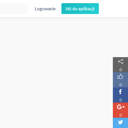
Logowanie
Idź do aplikacji
0
0
0
0