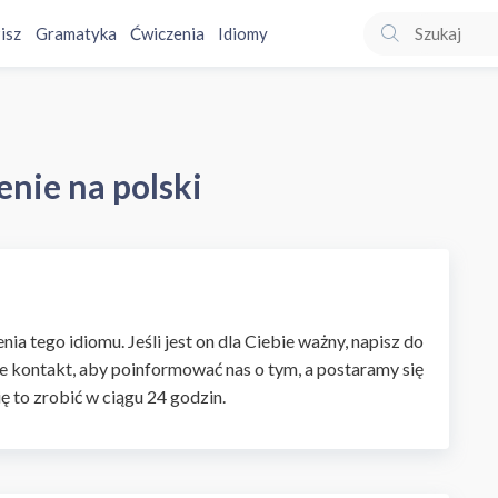
isz
Gramatyka
Ćwiczenia
Idiomy
enie na polski
ia tego idiomu. Jeśli jest on dla Ciebie ważny, napisz do
e kontakt, aby poinformować nas o tym, a postaramy się
ię to zrobić w ciągu 24 godzin.