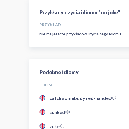
Przykłady użycia idiomu "no joke"
PRZYKŁAD
Nie ma jeszcze przykładów użycia tego idiomu.
Podobne idiomy
IDIOM
catch somebody red-handed
zunked
zuke