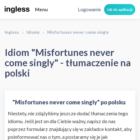
Menu
Logowanie
Idź do aplikacji
Ingless
Idiomy
Misfortunes never come singly
Idiom "Misfortunes never
come singly" - tłumaczenie na
polski
"Misfortunes never come singly" po polsku
Niestety, nie zdążyliśmy jeszcze dodać tłumaczenia tego
idiomu. Jeśli jest on dla Ciebie ważny, napisz do nas
poprzez formularz znajdujący się w zakładce kontakt, aby
poinformować nas o tym, a postaramy się je jak