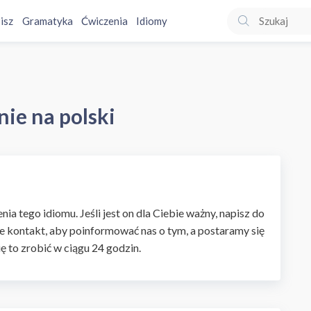
isz
Gramatyka
Ćwiczenia
Idiomy
ie na polski
ia tego idiomu. Jeśli jest on dla Ciebie ważny, napisz do
e kontakt, aby poinformować nas o tym, a postaramy się
ię to zrobić w ciągu 24 godzin.