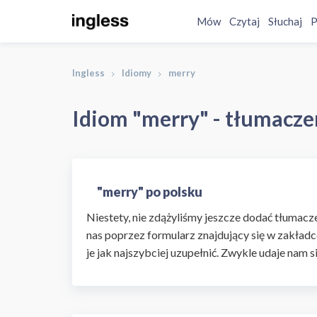
Mów
Czytaj
Słuchaj
P
Ingless
Idiomy
merry
Idiom "merry" - tłumaczen
"merry" po polsku
Niestety, nie zdążyliśmy jeszcze dodać tłumaczen
nas poprzez formularz znajdujący się w zakładc
je jak najszybciej uzupełnić. Zwykle udaje nam s