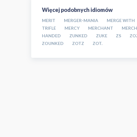
Więcej podobnych idiomów
MERIT
MERGER-MANIA
MERGE WITH
TRIFLE
MERCY
MERCHANT
MERCH
HANDED
ZUNKED
ZUKE
ZS
ZO
ZOUNKED
ZOTZ
ZOT.