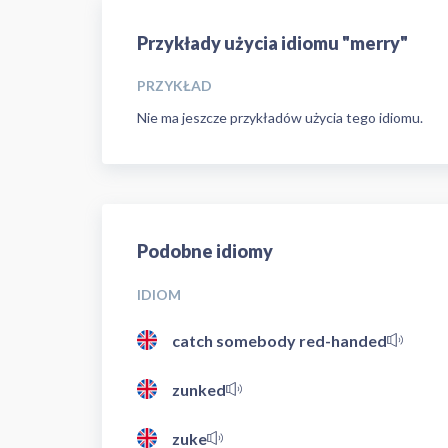
Przykłady użycia idiomu "merry"
PRZYKŁAD
Nie ma jeszcze przykładów użycia tego idiomu.
Podobne idiomy
IDIOM
catch somebody red-handed
zunked
zuke