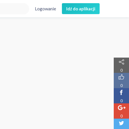
Logowanie
Idź do aplikacji
0
0
0
0