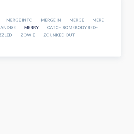
MERGE INTO
MERGE IN
MERGE
MERE
ANDISE
MERRY
CATCH SOMEBODY RED-
ZZLED
ZOWIE
ZOUNKED OUT