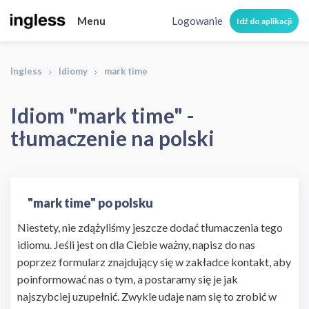
Menu
Logowanie
Idź do aplikacji
Ingless
Idiomy
mark time
Idiom "mark time" -
tłumaczenie na polski
"mark time" po polsku
Niestety, nie zdążyliśmy jeszcze dodać tłumaczenia tego
idiomu. Jeśli jest on dla Ciebie ważny, napisz do nas
poprzez formularz znajdujący się w zakładce kontakt, aby
poinformować nas o tym, a postaramy się je jak
najszybciej uzupełnić. Zwykle udaje nam się to zrobić w