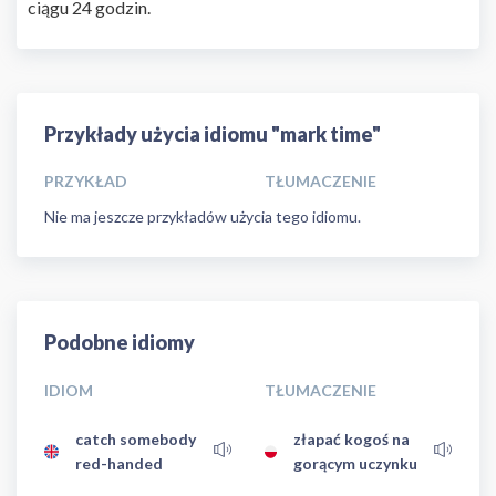
ciągu 24 godzin.
Przykłady użycia idiomu "mark time"
PRZYKŁAD
TŁUMACZENIE
Nie ma jeszcze przykładów użycia tego idiomu.
Podobne idiomy
IDIOM
TŁUMACZENIE
catch somebody
złapać kogoś na
red-handed
gorącym uczynku