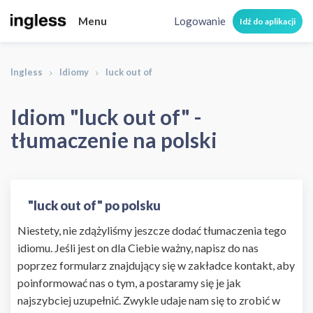
Menu
Logowanie
Idź do aplikacji
Ingless
Idiomy
luck out of
Idiom "luck out of" -
tłumaczenie na polski
"luck out of" po polsku
Niestety, nie zdążyliśmy jeszcze dodać tłumaczenia tego
idiomu. Jeśli jest on dla Ciebie ważny, napisz do nas
poprzez formularz znajdujący się w zakładce kontakt, aby
poinformować nas o tym, a postaramy się je jak
najszybciej uzupełnić. Zwykle udaje nam się to zrobić w