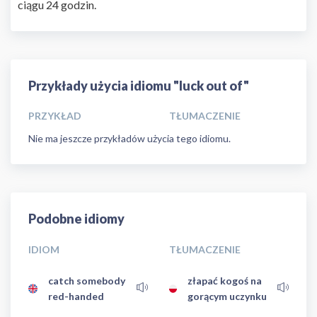
ciągu 24 godzin.
Przykłady użycia idiomu "luck out of"
PRZYKŁAD
TŁUMACZENIE
Nie ma jeszcze przykładów użycia tego idiomu.
Podobne idiomy
IDIOM
TŁUMACZENIE
catch somebody
złapać kogoś na
red-handed
gorącym uczynku