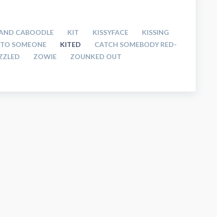
 AND CABOODLE
KIT
KISSYFACE
KISSING
P TO SOMEONE
KITED
CATCH SOMEBODY RED-
ZZLED
ZOWIE
ZOUNKED OUT