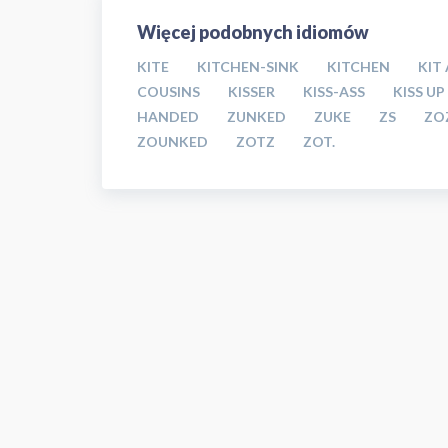
Więcej podobnych idiomów
KITE
KITCHEN-SINK
KITCHEN
KIT
COUSINS
KISSER
KISS-ASS
KISS U
HANDED
ZUNKED
ZUKE
ZS
ZO
ZOUNKED
ZOTZ
ZOT.