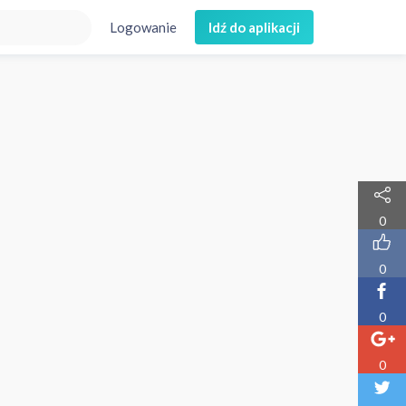
Logowanie
Idź do aplikacji
0
0
0
0