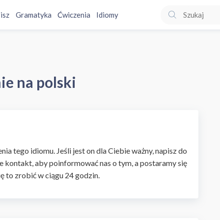
isz
Gramatyka
Ćwiczenia
Idiomy
ie na polski
ia tego idiomu. Jeśli jest on dla Ciebie ważny, napisz do
e kontakt, aby poinformować nas o tym, a postaramy się
ię to zrobić w ciągu 24 godzin.