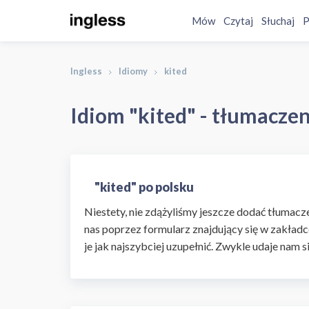
Mów
Czytaj
Słuchaj
P
Ingless
Idiomy
kited
Idiom "kited" - tłumaczen
"kited" po polsku
Niestety, nie zdążyliśmy jeszcze dodać tłumaczen
nas poprzez formularz znajdujący się w zakładc
je jak najszybciej uzupełnić. Zwykle udaje nam s