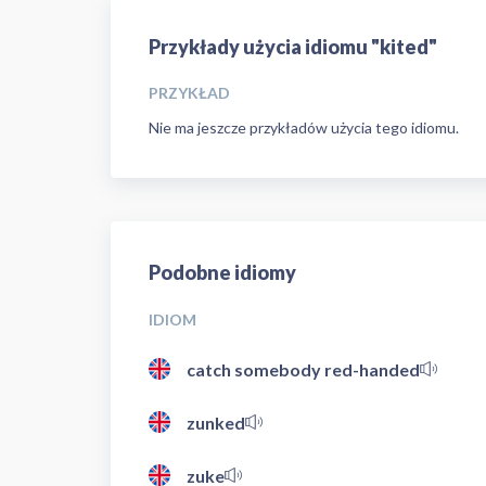
Przykłady użycia idiomu "kited"
PRZYKŁAD
Nie ma jeszcze przykładów użycia tego idiomu.
Podobne idiomy
IDIOM
catch somebody red-handed
zunked
zuke