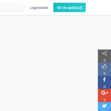
Logowanie
Idź do aplikacji
0
0
0
0