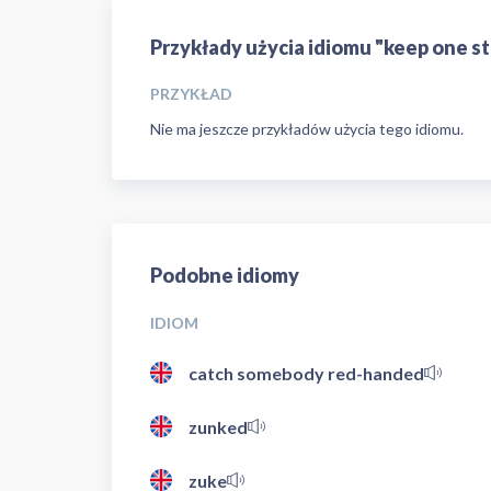
Przykłady użycia idiomu "keep one s
PRZYKŁAD
Nie ma jeszcze przykładów użycia tego idiomu.
Podobne idiomy
IDIOM
catch somebody red-handed
zunked
zuke