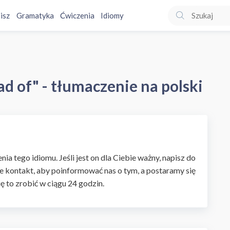
isz
Gramatyka
Ćwiczenia
Idiomy
d of" - tłumaczenie na polski
ia tego idiomu. Jeśli jest on dla Ciebie ważny, napisz do
e kontakt, aby poinformować nas o tym, a postaramy się
ię to zrobić w ciągu 24 godzin.