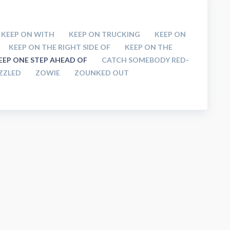
KEEP ON WITH
KEEP ON TRUCKING
KEEP ON
KEEP ON THE RIGHT SIDE OF
KEEP ON THE
EEP ONE STEP AHEAD OF
CATCH SOMEBODY RED-
ZZLED
ZOWIE
ZOUNKED OUT