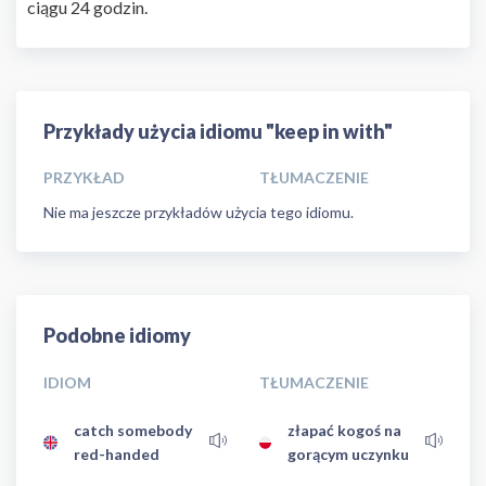
ciągu 24 godzin.
Przykłady użycia idiomu "keep in with"
PRZYKŁAD
TŁUMACZENIE
Nie ma jeszcze przykładów użycia tego idiomu.
Podobne idiomy
IDIOM
TŁUMACZENIE
catch somebody
złapać kogoś na
red-handed
gorącym uczynku