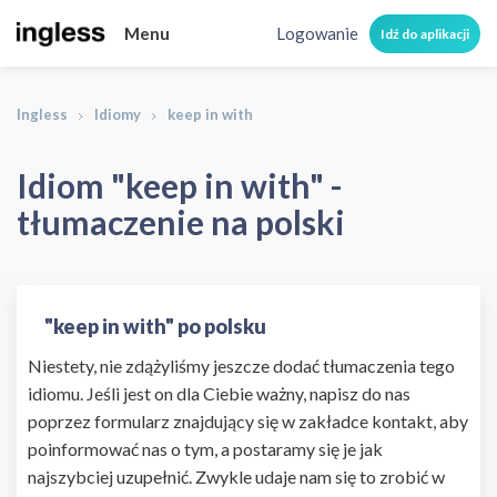
Menu
Logowanie
Idź do aplikacji
Ingless
Idiomy
keep in with
Idiom "keep in with" -
tłumaczenie na polski
"keep in with" po polsku
Niestety, nie zdążyliśmy jeszcze dodać tłumaczenia tego
idiomu. Jeśli jest on dla Ciebie ważny, napisz do nas
poprzez formularz znajdujący się w zakładce kontakt, aby
poinformować nas o tym, a postaramy się je jak
najszybciej uzupełnić. Zwykle udaje nam się to zrobić w