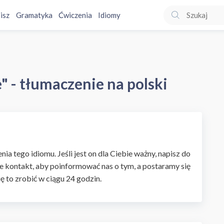
isz
Gramatyka
Ćwiczenia
Idiomy
e" - tłumaczenie na polski
ia tego idiomu. Jeśli jest on dla Ciebie ważny, napisz do
e kontakt, aby poinformować nas o tym, a postaramy się
ię to zrobić w ciągu 24 godzin.