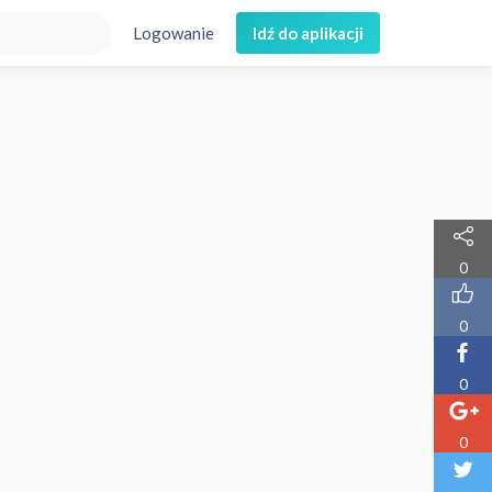
Logowanie
Idź do aplikacji
0
0
0
0