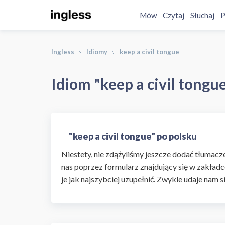
Mów
Czytaj
Słuchaj
P
Ingless
Idiomy
keep a civil tongue
Idiom "keep a civil tongu
"keep a civil tongue" po polsku
Niestety, nie zdążyliśmy jeszcze dodać tłumaczen
nas poprzez formularz znajdujący się w zakładc
je jak najszybciej uzupełnić. Zwykle udaje nam s