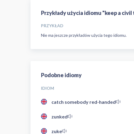
Przykłady użycia idiomu "keep a civil
PRZYKŁAD
Nie ma jeszcze przykładów użycia tego idiomu.
Podobne idiomy
IDIOM
catch somebody red-handed
zunked
zuke