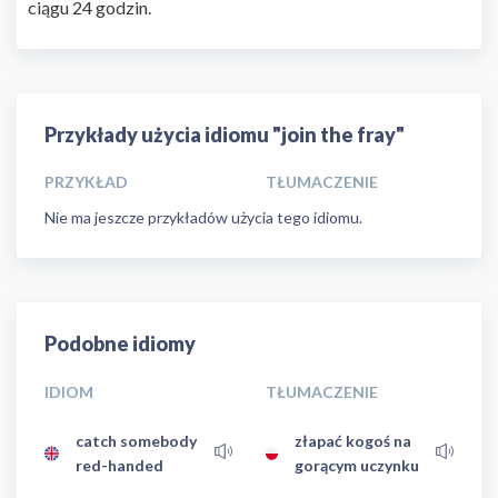
ciągu 24 godzin.
Przykłady użycia idiomu "join the fray"
PRZYKŁAD
TŁUMACZENIE
Nie ma jeszcze przykładów użycia tego idiomu.
Podobne idiomy
IDIOM
TŁUMACZENIE
catch somebody
złapać kogoś na
red-handed
gorącym uczynku