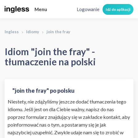
Menu
Logowanie
Idź do aplikacji
Ingless
Idiomy
join the fray
Idiom "join the fray" -
tłumaczenie na polski
"join the fray" po polsku
Niestety, nie zdążyliśmy jeszcze dodać tłumaczenia tego
idiomu. Jeśli jest on dla Ciebie ważny, napisz do nas
poprzez formularz znajdujący się w zakładce kontakt, aby
poinformować nas o tym, a postaramy się je jak
najszybciej uzupełnić. Zwykle udaje nam się to zrobić w