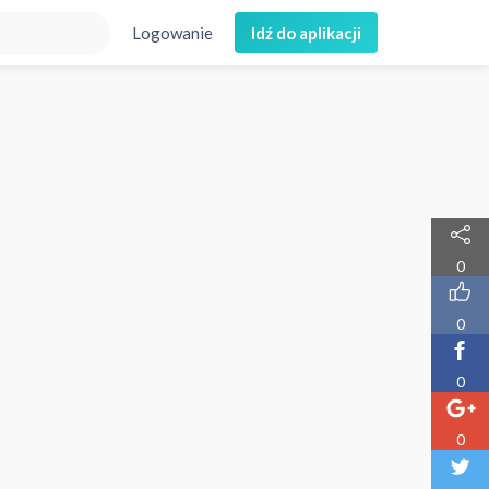
Logowanie
Idź do aplikacji
0
0
0
0