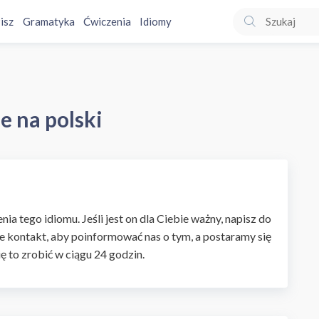
isz
Gramatyka
Ćwiczenia
Idiomy
e na polski
ia tego idiomu. Jeśli jest on dla Ciebie ważny, napisz do
e kontakt, aby poinformować nas o tym, a postaramy się
ię to zrobić w ciągu 24 godzin.