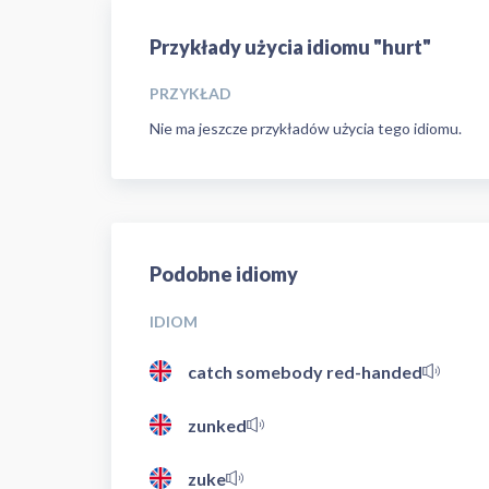
Przykłady użycia idiomu "hurt"
PRZYKŁAD
Nie ma jeszcze przykładów użycia tego idiomu.
Podobne idiomy
IDIOM
catch somebody red-handed
zunked
zuke