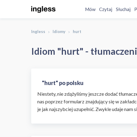
Mów
Czytaj
Słuchaj
P
Ingless
Idiomy
hurt
Idiom "hurt" - tłumaczeni
"hurt" po polsku
Niestety, nie zdążyliśmy jeszcze dodać tłumaczen
nas poprzez formularz znajdujący się w zakładc
je jak najszybciej uzupełnić. Zwykle udaje nam s