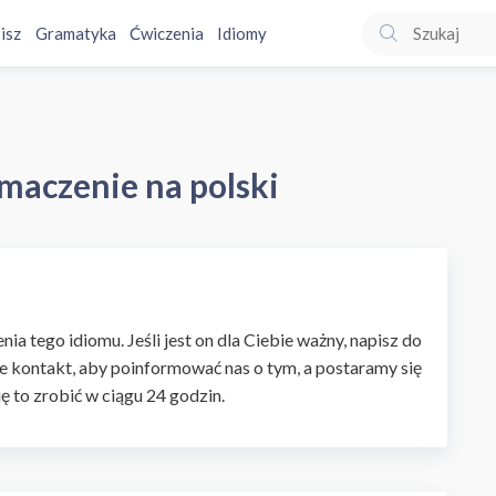
isz
Gramatyka
Ćwiczenia
Idiomy
umaczenie na polski
ia tego idiomu. Jeśli jest on dla Ciebie ważny, napisz do
e kontakt, aby poinformować nas o tym, a postaramy się
ię to zrobić w ciągu 24 godzin.