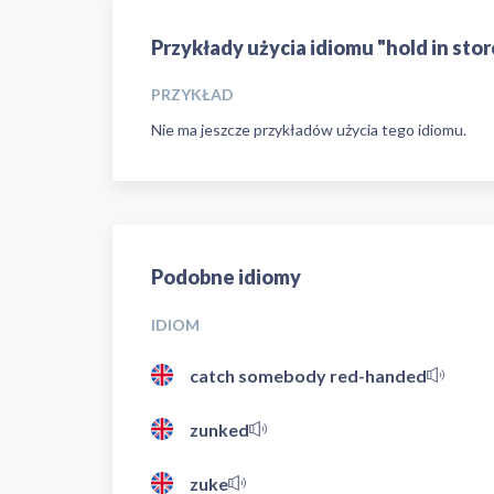
Przykłady użycia idiomu "hold in stor
PRZYKŁAD
Nie ma jeszcze przykładów użycia tego idiomu.
Podobne idiomy
IDIOM
catch somebody red-handed
zunked
zuke