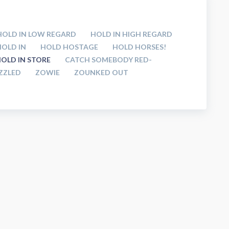
HOLD IN LOW REGARD
HOLD IN HIGH REGARD
HOLD IN
HOLD HOSTAGE
HOLD HORSES!
OLD IN STORE
CATCH SOMEBODY RED-
ZZLED
ZOWIE
ZOUNKED OUT