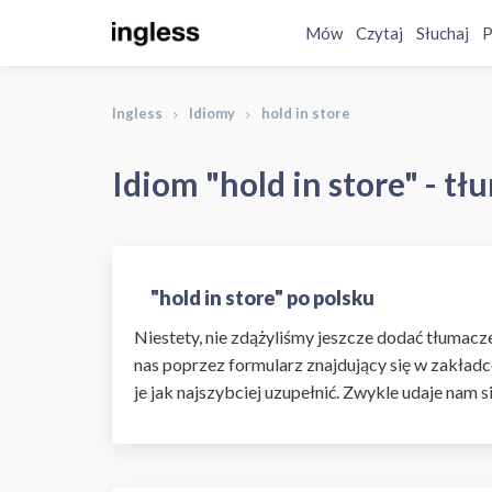
Mów
Czytaj
Słuchaj
P
Ingless
Idiomy
hold in store
Idiom "hold in store" - tł
"hold in store" po polsku
Niestety, nie zdążyliśmy jeszcze dodać tłumaczen
nas poprzez formularz znajdujący się w zakładc
je jak najszybciej uzupełnić. Zwykle udaje nam s