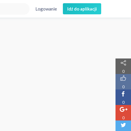
Logowanie
Idź do aplikacji
0
0
0
0