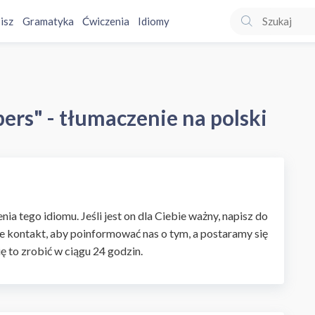
isz
Gramatyka
Ćwiczenia
Idiomy
ers" - tłumaczenie na polski
ia tego idiomu. Jeśli jest on dla Ciebie ważny, napisz do
e kontakt, aby poinformować nas o tym, a postaramy się
ię to zrobić w ciągu 24 godzin.