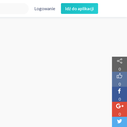
Logowanie
Idź do aplikacji
0
0
0
0