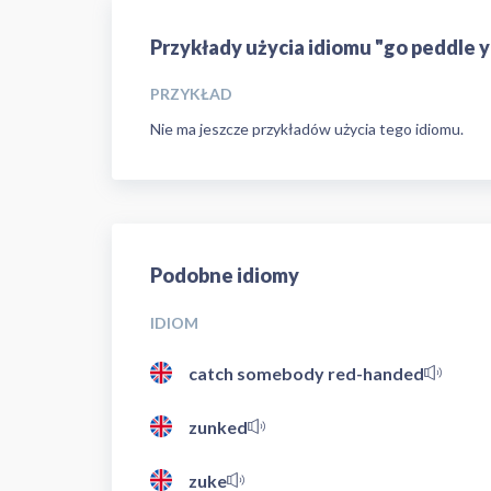
Przykłady użycia idiomu "go peddle 
PRZYKŁAD
Nie ma jeszcze przykładów użycia tego idiomu.
Podobne idiomy
IDIOM
catch somebody red-handed
zunked
zuke