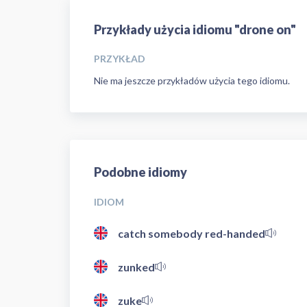
Przykłady użycia idiomu "drone on"
PRZYKŁAD
Nie ma jeszcze przykładów użycia tego idiomu.
Podobne idiomy
IDIOM
catch somebody red-handed
zunked
zuke