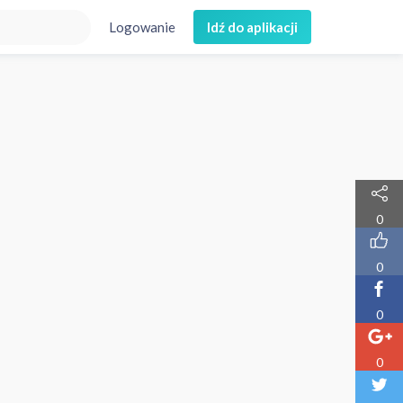
Logowanie
Idź do aplikacji
0
0
0
0