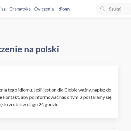
isz
Gramatyka
Ćwiczenia
Idiomy
zenie na polski
ia tego idiomu. Jeśli jest on dla Ciebie ważny, napisz do
e kontakt, aby poinformować nas o tym, a postaramy się
ię to zrobić w ciągu 24 godzin.