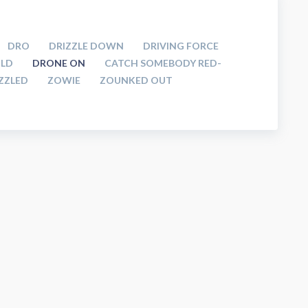
DRO
DRIZZLE DOWN
DRIVING FORCE
ILD
DRONE ON
CATCH SOMEBODY RED-
ZZLED
ZOWIE
ZOUNKED OUT