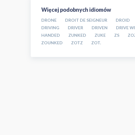
Więcej podobnych idiomów
DRONE
DROIT DE SEIGNEUR
DROID
DRIVING
DRIVER
DRIVEN
DRIVE W
HANDED
ZUNKED
ZUKE
ZS
ZO
ZOUNKED
ZOTZ
ZOT.