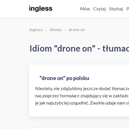
Mów
Czytaj
Słuchaj
P
Ingless
Idiomy
drone on
Idiom "drone on" - tłumac
"drone on" po polsku
Niestety, nie zdążyliśmy jeszcze dodać tłumaczen
nas poprzez formularz znajdujący się w zakładc
je jak najszybciej uzupełnić. Zwykle udaje nam s