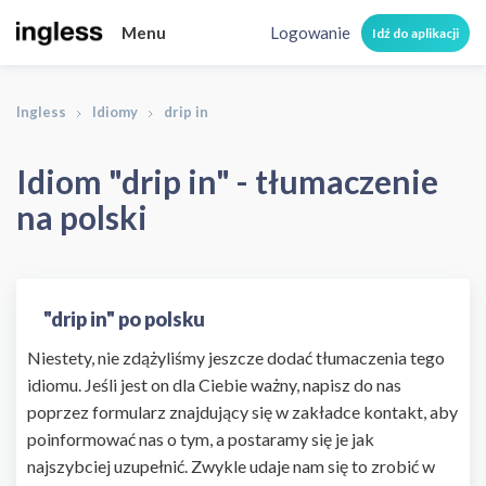
Menu
Logowanie
Idź do aplikacji
Ingless
Idiomy
drip in
Idiom "drip in" - tłumaczenie
na polski
"drip in" po polsku
Niestety, nie zdążyliśmy jeszcze dodać tłumaczenia tego
idiomu. Jeśli jest on dla Ciebie ważny, napisz do nas
poprzez formularz znajdujący się w zakładce kontakt, aby
poinformować nas o tym, a postaramy się je jak
najszybciej uzupełnić. Zwykle udaje nam się to zrobić w