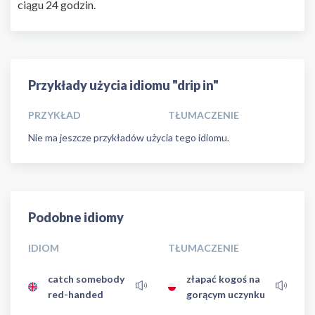
ciągu 24 godzin.
Przykłady użycia idiomu "drip in"
PRZYKŁAD
TŁUMACZENIE
Nie ma jeszcze przykładów użycia tego idiomu.
Podobne idiomy
IDIOM
TŁUMACZENIE
catch somebody
złapać kogoś na
red-handed
gorącym uczynku