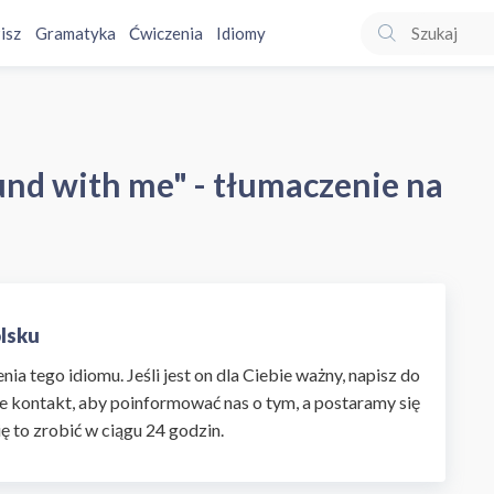
isz
Gramatyka
Ćwiczenia
Idiomy
nd with me" - tłumaczenie na
olsku
ia tego idiomu. Jeśli jest on dla Ciebie ważny, napisz do
e kontakt, aby poinformować nas o tym, a postaramy się
ię to zrobić w ciągu 24 godzin.