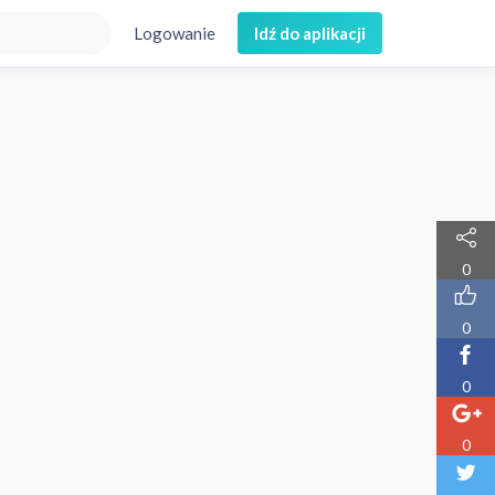
Logowanie
Idź do aplikacji
0
0
0
0