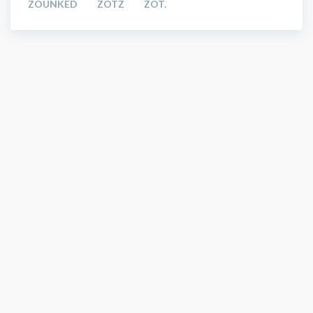
ZOUNKED
ZOTZ
ZOT.