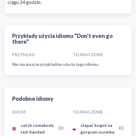
ciągu 24 godzin.
Przykłady użycia idiomu "Don't even go
there"
PRZYKŁAD
TŁUMACZENIE
Nie ma jeszcze przykładów użycia tego idiomu.
Podobne idiomy
IDIOM
TŁUMACZENIE
catch somebody
złapać kogoś na
red-handed
gorącym uczynku