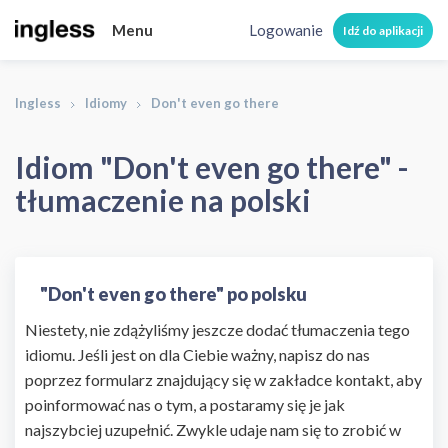
Menu
Logowanie
Idź do aplikacji
Ingless
Idiomy
Don't even go there
Idiom "Don't even go there" -
tłumaczenie na polski
"Don't even go there" po polsku
Niestety, nie zdążyliśmy jeszcze dodać tłumaczenia tego
idiomu. Jeśli jest on dla Ciebie ważny, napisz do nas
poprzez formularz znajdujący się w zakładce kontakt, aby
poinformować nas o tym, a postaramy się je jak
najszybciej uzupełnić. Zwykle udaje nam się to zrobić w