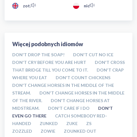
zot.
nic
Więcej podobnych idiomów
DON'T DROP THE SOAP!
DON'T CUT NO ICE
DON'T CRY BEFORE YOU ARE HURT
DON'T CROSS
THAT BRIDGE TILL YOU COME TO IT.
DON'T CRAP
WHERE YOU EAT
DON'T COUNT CHICKENS
DON'T CHANGE HORSES IN THE MIDDLE OF THE
STREAM.
DON'T CHANGE HORSES IN THE MIDDLE
OF THE RIVER.
DON'T CHANGE HORSES AT
MIDSTREAM.
DON'T CARE IF I DO
DON'T
EVEN GO THERE
CATCH SOMEBODY RED-
HANDED
ZUNKED
ZUKE
ZS
ZOZZLED
ZOWIE
ZOUNKED OUT