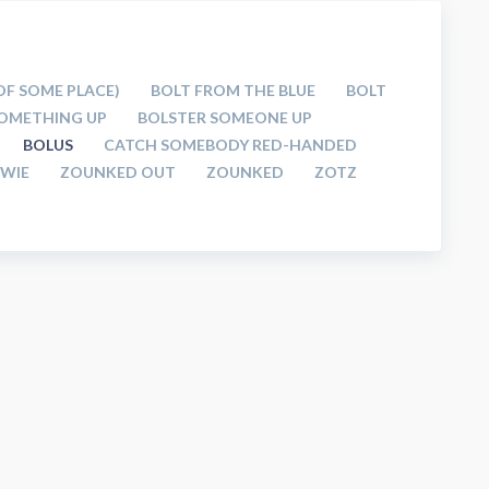
OF SOME PLACE)
BOLT FROM THE BLUE
BOLT
SOMETHING UP
BOLSTER SOMEONE UP
BOLUS
CATCH SOMEBODY RED-HANDED
WIE
ZOUNKED OUT
ZOUNKED
ZOTZ