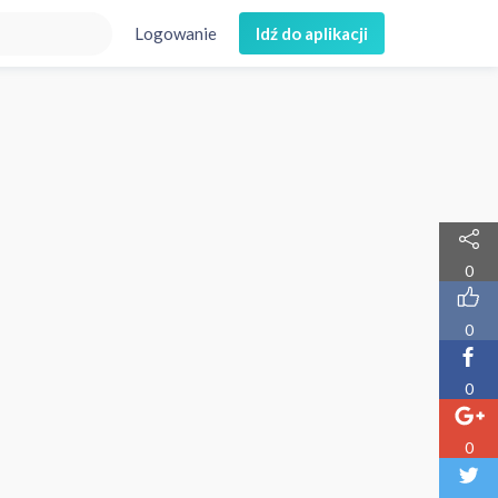
Logowanie
Idź do aplikacji
0
0
0
0