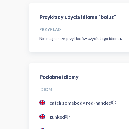
Przykłady użycia idiomu "bolus"
PRZYKŁAD
Nie ma jeszcze przykładów użycia tego idiomu.
Podobne idiomy
IDIOM
catch somebody red-handed
zunked