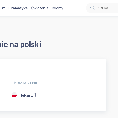
isz
Gramatyka
Ćwiczenia
Idiomy
ie na polski
TŁUMACZENIE
lekarz