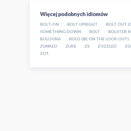
Więcej podobnych idiomów
BOLT-ON
BOLT UPRIGHT
BOLT OUT (
SOMETHING DOWN
BOLT
BOLSTER 
BOLOGNA
BOLO (BE ON THE LOOK OUT)
ZUNKED
ZUKE
ZS
ZOZZLED
ZO
ZOT.