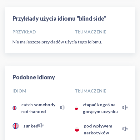
Przykłady użycia idiomu "blind side"
PRZYKŁAD
TŁUMACZENIE
Nie ma jeszcze przykładów użycia tego idiomu.
Podobne idiomy
IDIOM
TŁUMACZENIE
catch somebody
złapać kogoś na
red-handed
gorącym uczynku
zunked
pod wpływem
narkotyków