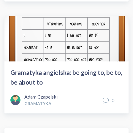
Gramatyka angielska: be going to, be to,
be about to
Adam Czapelski
0
GRAMATYKA