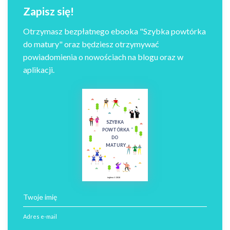
Zapisz się!
Otrzymasz bezpłatnego ebooka "Szybka powtórka
do matury" oraz będziesz otrzymywać
powiadomienia o nowościach na blogu oraz w
aplikacji.
SZYBKA
POWTÓRKA
DO
MATURY
ingless © 2018
Twoje imię
Adres e-mail