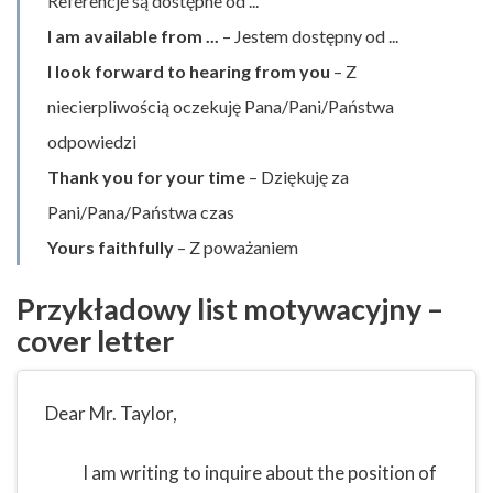
Referencje są dostępne od ...
I am available from ...
– Jestem dostępny od ...
I look forward to hearing from you
– Z
niecierpliwością oczekuję Pana/Pani/Państwa
odpowiedzi
Thank you for your time
– Dziękuję za
Pani/Pana/Państwa czas
Yours faithfully
– Z poważaniem
Przykładowy list motywacyjny –
cover letter
Dear Mr. Taylor,
I am writing to inquire about the position of