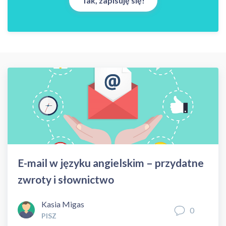
E-mail w języku angielskim – przydatne
zwroty i słownictwo
Kasia Migas
0
PISZ