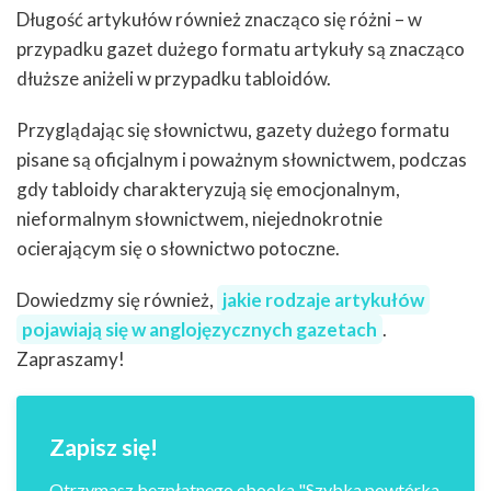
Długość artykułów również znacząco się różni – w
przypadku gazet dużego formatu artykuły są znacząco
dłuższe aniżeli w przypadku tabloidów.
Przyglądając się słownictwu, gazety dużego formatu
pisane są oficjalnym i poważnym słownictwem, podczas
gdy tabloidy charakteryzują się emocjonalnym,
nieformalnym słownictwem, niejednokrotnie
ocierającym się o słownictwo potoczne.
Dowiedzmy się również,
jakie rodzaje artykułów
pojawiają się w anglojęzycznych gazetach
.
Zapraszamy!
Zapisz się!
Otrzymasz bezpłatnego ebooka "Szybka powtórka