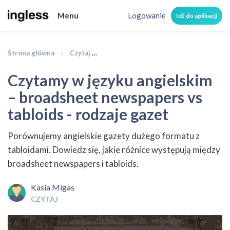
Menu
Logowanie
Idź do aplikacji
Strona główna
Czytaj
Czytamy w języku angielskim – broads
Czytamy w języku angielskim
– broadsheet newspapers vs
tabloids - rodzaje gazet
Porównujemy angielskie gazety dużego formatu z
tabloidami. Dowiedz się, jakie różnice występują między
broadsheet newspapers i tabloids.
Kasia Migas
CZYTAJ