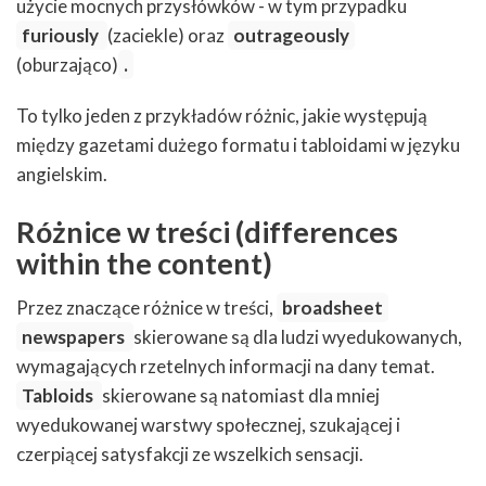
użycie mocnych przysłówków - w tym przypadku
furiously
(zaciekle) oraz
outrageously
(oburzająco)
.
To tylko jeden z przykładów różnic, jakie występują
między gazetami dużego formatu i tabloidami w języku
angielskim.
Różnice w treści (differences
within the content)
Przez znaczące różnice w treści,
broadsheet
newspapers
skierowane są dla ludzi wyedukowanych,
wymagających rzetelnych informacji na dany temat.
Tabloids
skierowane są natomiast dla mniej
wyedukowanej warstwy społecznej, szukającej i
czerpiącej satysfakcji ze wszelkich sensacji.