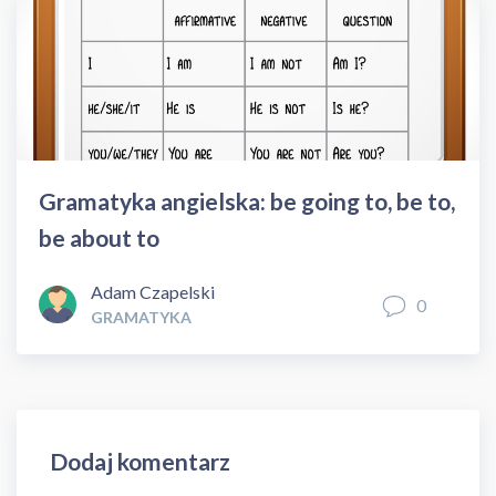
Gramatyka angielska: be going to, be to,
be about to
Adam Czapelski
0
GRAMATYKA
Dodaj komentarz