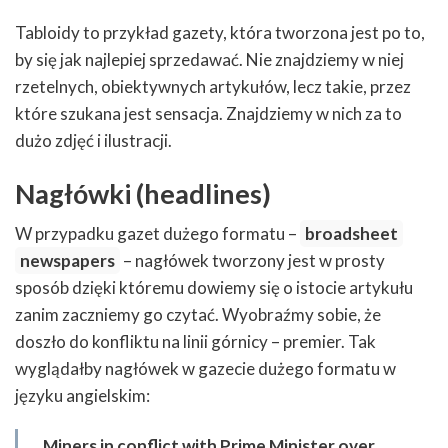
Tabloidy to przykład gazety, która tworzona jest po to,
by się jak najlepiej sprzedawać. Nie znajdziemy w niej
rzetelnych, obiektywnych artykułów, lecz takie, przez
które szukana jest sensacja. Znajdziemy w nich za to
dużo zdjęć i ilustracji.
Nagłówki (headlines)
W przypadku gazet dużego formatu –
broadsheet
newspapers
– nagłówek tworzony jest w prosty
sposób dzięki któremu dowiemy się o istocie artykułu
zanim zaczniemy go czytać. Wyobraźmy sobie, że
doszło do konfliktu na linii górnicy – premier. Tak
wyglądałby nagłówek w gazecie dużego formatu w
języku angielskim:
Miners in conflict with Prime Minister over