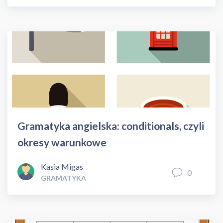
Gramatyka angielska: conditionals, czyli
okresy warunkowe
Kasia Migas
0
GRAMATYKA