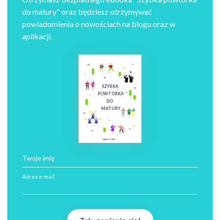
do matury" oraz będziesz otrzymywać
powiadomienia o nowościach na blogu oraz w
aplikacji.
SZYBKA
POWTÓRKA
DO
MATURY
ingless © 2018
Twoje imię
Adres e-mail