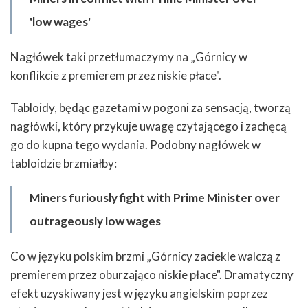
'low wages'
Nagłówek taki przetłumaczymy na „Górnicy w
konflikcie z premierem przez niskie płace".
Tabloidy, będąc gazetami w pogoni za sensacją, tworzą
nagłówki, który przykuje uwagę czytającego i zachęcą
go do kupna tego wydania. Podobny nagłówek w
tabloidzie brzmiałby:
Miners furiously fight with Prime Minister over
outrageously low wages
Co w języku polskim brzmi „Górnicy zaciekle walczą z
premierem przez oburzająco niskie płace". Dramatyczny
efekt uzyskiwany jest w języku angielskim poprzez