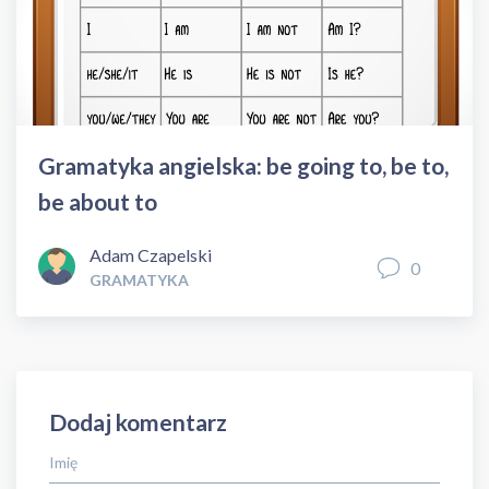
Gramatyka angielska: be going to, be to,
be about to
Adam Czapelski
0
GRAMATYKA
Dodaj komentarz
Imię