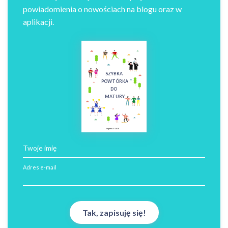
powiadomienia o nowościach na blogu oraz w
aplikacji.
SZYBKA
POWTÓRKA
DO
MATURY
ingless © 2018
Twoje imię
Adres e-mail