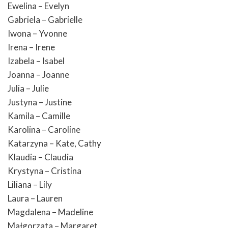
Ewelina – Evelyn
Gabriela – Gabrielle
Iwona – Yvonne
Irena – Irene
Izabela – Isabel
Joanna – Joanne
Julia – Julie
Justyna – Justine
Kamila – Camille
Karolina – Caroline
Katarzyna – Kate, Cathy
Klaudia – Claudia
Krystyna – Cristina
Liliana – Lily
Laura – Lauren
Magdalena – Madeline
Małgorzata – Margaret