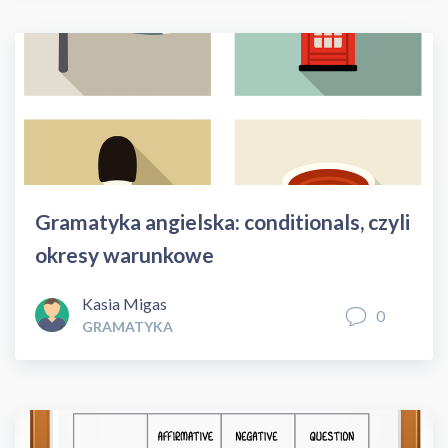
Gramatyka angielska: conditionals, czyli
okresy warunkowe
Kasia Migas
0
GRAMATYKA