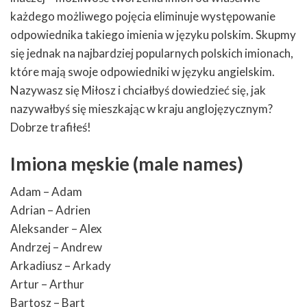
każdego możliwego pojęcia eliminuje występowanie
odpowiednika takiego imienia w języku polskim. Skupmy
się jednak na najbardziej popularnych polskich imionach,
które mają swoje odpowiedniki w języku angielskim.
Nazywasz się Miłosz i chciałbyś dowiedzieć się, jak
nazywałbyś się mieszkając w kraju anglojęzycznym?
Dobrze trafiłeś!
Imiona męskie (male names)
Adam – Adam
Adrian – Adrien
Aleksander – Alex
Andrzej – Andrew
Arkadiusz – Arkady
Artur – Arthur
Bartosz – Bart