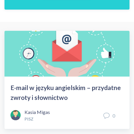
E-mail w języku angielskim – przydatne
zwroty i słownictwo
Kasia Migas
0
PISZ