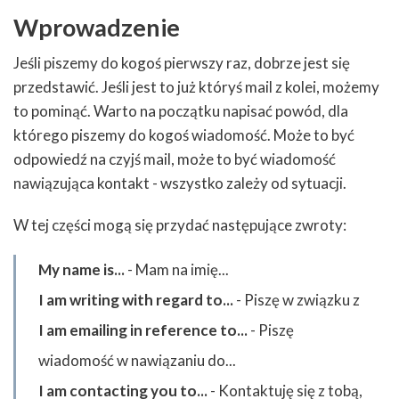
Wprowadzenie
Jeśli piszemy do kogoś pierwszy raz, dobrze jest się
przedstawić. Jeśli jest to już któryś mail z kolei, możemy
to pominąć. Warto na początku napisać powód, dla
którego piszemy do kogoś wiadomość. Może to być
odpowiedź na czyjś mail, może to być wiadomość
nawiązująca kontakt - wszystko zależy od sytuacji.
W tej części mogą się przydać następujące zwroty:
My name is...
- Mam na imię...
I am writing with regard to...
- Piszę w związku z
I am emailing in reference to...
- Piszę
wiadomość w nawiązaniu do...
I am contacting you to...
- Kontaktuję się z tobą,