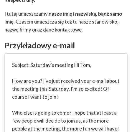
I tutaj umieszczamy
nasze imię i nazwiską, bądź samo
imię
. Czasem umieszcza się też tu nasze stanowisko,
nazwę firmy oraz dane kontaktowe.
Przykładowy e-mail
Subject: Saturday's meeting Hi Tom,
How are you? I've just received your e-mail about
the meeting this Saturday. I'm so excited! Of
course I want to join!
Who else is going to come? I hope that at least a
few people will decide to join us, as the more
people at the meeting, the more fun we will have!