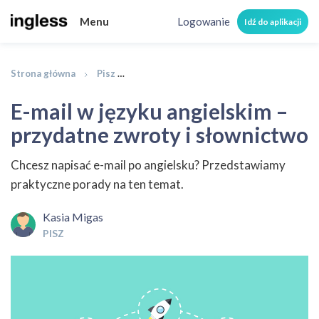
Menu
Logowanie
Idź do aplikacji
Strona główna
Pisz
E-mail w języku angielskim – przydatne 
E-mail w języku angielskim –
przydatne zwroty i słownictwo
Chcesz napisać e-mail po angielsku? Przedstawiamy
praktyczne porady na ten temat.
Kasia Migas
PISZ