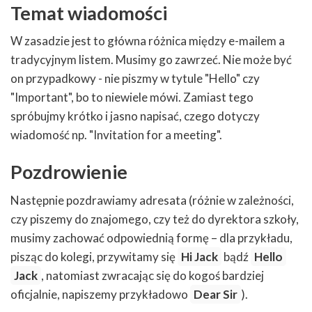
Temat wiadomości
W zasadzie jest to główna różnica między e-mailem a
tradycyjnym listem. Musimy go zawrzeć. Nie może być
on przypadkowy - nie piszmy w tytule "Hello" czy
"Important", bo to niewiele mówi. Zamiast tego
spróbujmy krótko i jasno napisać, czego dotyczy
wiadomość np. "Invitation for a meeting".
Pozdrowienie
Następnie pozdrawiamy adresata (różnie w zależności,
czy piszemy do znajomego, czy też do dyrektora szkoły,
musimy zachować odpowiednią formę – dla przykładu,
pisząc do kolegi, przywitamy się
Hi Jack
bądź
Hello
Jack
, natomiast zwracając się do kogoś bardziej
oficjalnie, napiszemy przykładowo
Dear Sir
).