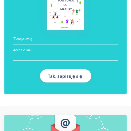
POWTÓRKA
DO
MATURY
ingless © 2018
Twoje imię
Adres e-mail