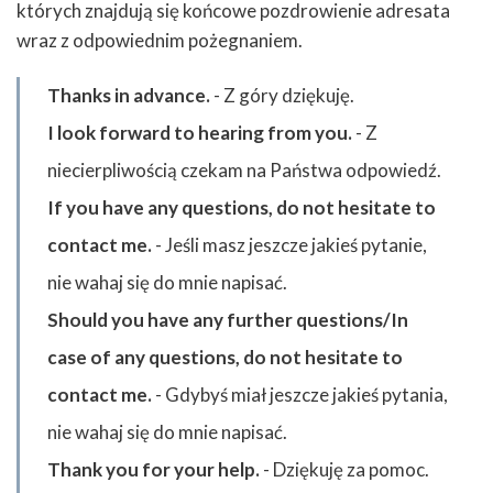
których znajdują się końcowe pozdrowienie adresata
wraz z odpowiednim pożegnaniem.
Thanks in advance.
- Z góry dziękuję.
I look forward to hearing from you.
- Z
niecierpliwością czekam na Państwa odpowiedź.
If you have any questions, do not hesitate to
contact me.
- Jeśli masz jeszcze jakieś pytanie,
nie wahaj się do mnie napisać.
Should you have any further questions/In
case of any questions, do not hesitate to
contact me.
- Gdybyś miał jeszcze jakieś pytania,
nie wahaj się do mnie napisać.
Thank you for your help.
- Dziękuję za pomoc.