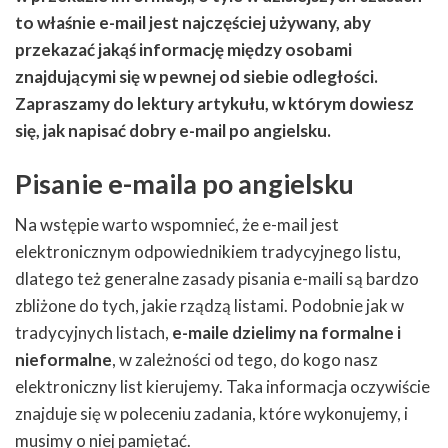
to właśnie e-mail jest najczęściej używany, aby
przekazać jakąś informację między osobami
znajdującymi się w pewnej od siebie odległości.
Zapraszamy do lektury artykułu, w którym dowiesz
się, jak napisać dobry e-mail po angielsku.
Pisanie e-maila po angielsku
Na wstępie warto wspomnieć, że e-mail jest
elektronicznym odpowiednikiem tradycyjnego listu,
dlatego też generalne zasady pisania e-maili są bardzo
zbliżone do tych, jakie rządzą listami. Podobnie jak w
tradycyjnych listach,
e-maile dzielimy na formalne i
nieformalne
, w zależności od tego, do kogo nasz
elektroniczny list kierujemy. Taka informacja oczywiście
znajduje się w poleceniu zadania, które wykonujemy, i
musimy o niej pamiętać.