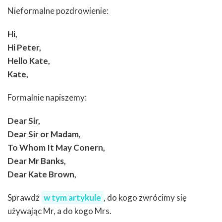
Nieformalne pozdrowienie:
Hi,
Hi Peter,
Hello Kate,
Kate,
Formalnie napiszemy:
Dear Sir,
Dear Sir or Madam,
To Whom It May Conern,
Dear Mr Banks,
Dear Kate Brown,
Sprawdź
w tym artykule
, do kogo zwrócimy się
używając Mr, a do kogo Mrs.