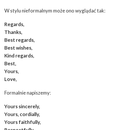
W stylu nieformalnym może ono wyglądać tak:
Regards,
Thanks,
Best regards,
Best wishes,
Kind regards,
Best,
Yours,
Love,
Formalnie napiszemy:
Yours sincerely,
Yours, cordially,
Yours faithfully,
Respectfully,