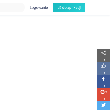
Logowanie
Idź do aplikacji
0
0
0
0