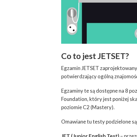
Co to jest JETSET?
Egzamin JETSET zaprojektowany z
potwierdzający ogólną znajomość
Egzaminy te są dostępne na 8 p
Foundation, który jest poniżej sk
poziomie C2 (Mastery).
Omawiane tu testy podzielone są
JET (Junior English Test)
– przez