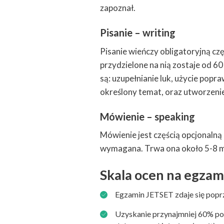
zapoznał.
Pisanie – writing
Pisanie wieńczy obligatoryjną cz
przydzielone na nią zostaje od 6
są: uzupełnianie luk, użycie popr
określony temat, oraz utworzeni
Mówienie – speaking
Mówienie jest częścią opcjonalną
wymagana. Trwa ona około 5-8 mi
Skala ocen na egzam
Egzamin JETSET zdaje się popr
Uzyskanie przynajmniej 60% po