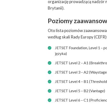
organizację prowadzącą nadzór n
Brytanii).
Poziomy zaawansow
Oto lista poziomów zaawansowan
według skali Rady Europy (CEFR)
JETSET Foundation, Level 1 – p
języka)
JETSET Level 2 – A1 (Breakthr
JETSET Level 3 – A2 (Waystage
JETSET Level 4 – B1 (Threshold
JETSET Level 5 – B2 (Vantage)
JETSET Level 6 – C1 (Proficienc