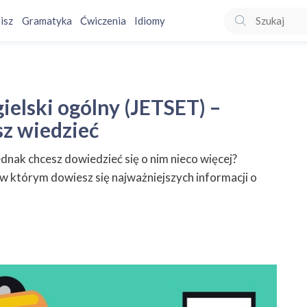
isz
Gramatyka
Ćwiczenia
Idiomy
min Język angielski ogólny (JETSET) – wszystko, co musisz wiedzieć
ielski ogólny (JETSET) –
sz wiedzieć
dnak chcesz dowiedzieć się o nim nieco więcej?
w którym dowiesz się najważniejszych informacji o