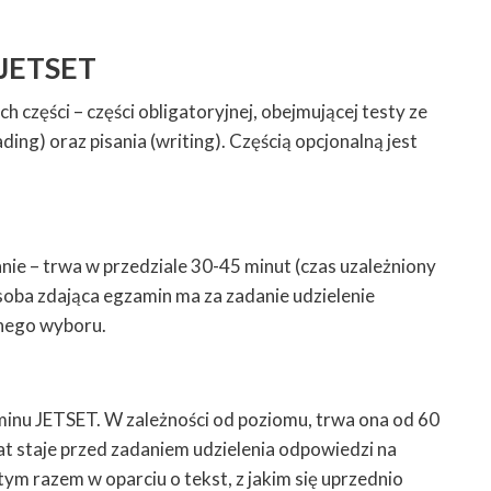
 JETSET
 części – części obligatoryjnej, obejmującej testy ze
ading) oraz pisania (writing). Częścią opcjonalną jest
nie – trwa w przedziale 30-45 minut (czas uzależniony
soba zdająca egzamin ma za zadanie udzielenie
tnego wyboru.
minu JETSET. W zależności od poziomu, trwa ona od 60
t staje przed zadaniem udzielenia odpowiedzi na
ym razem w oparciu o tekst, z jakim się uprzednio