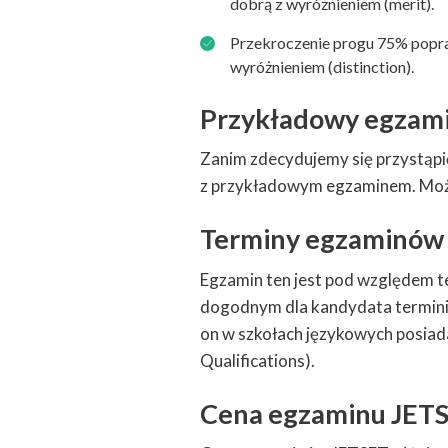
dobrą z wyróżnieniem (merit).
Przekroczenie progu 75% popr
wyróżnieniem (distinction).
Przykładowy egzam
Zanim zdecydujemy się przystąpi
z przykładowym egzaminem. Mo
Terminy egzaminów
Egzamin ten jest pod względem t
dogodnym dla kandydata terminie
on w szkołach językowych posiad
Qualifications).
Cena egzaminu JET