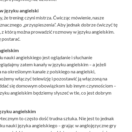
 języku angielski
, że trening czyni mistrza. Ćwicząc mówienie, nasze
znacznego „przyspieszenia”. Aby jednak dobrze ćwiczyć tę
ę, z którą można prowadzić rozmowy w języku angielskim.
 postarać.
ngielskim
 nauki angielskiego jest oglądanie i słuchanie
lądajmy zatem kanały w języku angielskim – a jeżeli
na określonym kanale z polskiego na angielski,
 możemy włączyć telewizję i pozostawić ją włączoną na
oddać się domowym obowiązkom lub innym czynnościom –
zyku angielskim będziemy słyszeć w tle, co jest dobrym
ęzyku angielskim
ecznym to często dość trudna sztuka. Nie jest to jednak
 nauki języka angielskiego – grając w anglojęzyczne gry