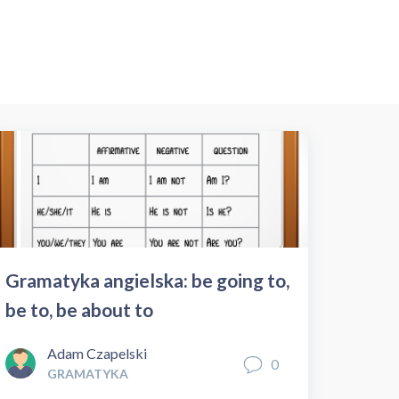
Gramatyka angielska: be going to,
be to, be about to
Adam Czapelski
0
GRAMATYKA