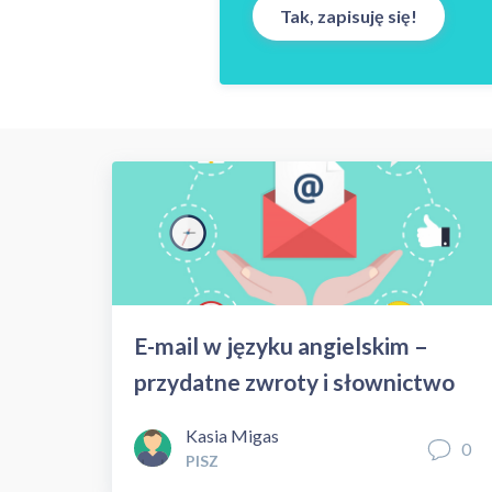
E-mail w języku angielskim –
przydatne zwroty i słownictwo
Kasia Migas
0
PISZ