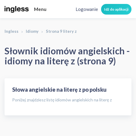
Menu
Logowanie
Idź do aplikacji
Ingless
Idiomy
Strona 9 litery z
Słownik idiomów angielskich -
idiomy na literę z (strona 9)
Słowa angielskie na literę z po polsku
Poniżej znajdziesz listę idiomów angielskich na literę z