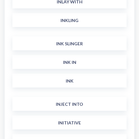
INLAY WITH
INKLING
INK SLINGER
INK IN
INK
INJECT INTO
INITIATIVE