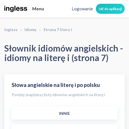
Menu
Logowanie
Idź do aplikacji
Ingless
Idiomy
Strona 7 litery i
Słownik idiomów angielskich -
idiomy na literę i (strona 7)
Słowa angielskie na literę i po polsku
Poniżej znajdziesz listę idiomów angielskich na literę i
INNIE